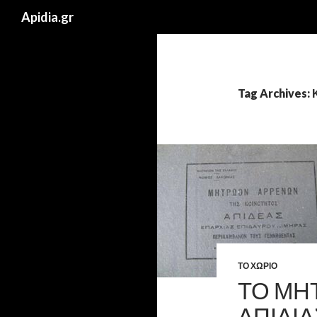
Search
Apidia.gr
Tag Archives
ΤΟ ΧΩΡΙΟ
ΤΟ ΜΗ
ΑΠΙΔΙΑ