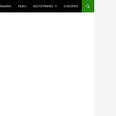
ΙΝΩΝΙΚΆ
VIDEO
ΦΩΤΟΓΡΑΦΙΕΣ
ΟΙ ΦΟΡΕΊΣ