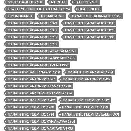
ΝΊΚΟΣ ΘΩΜΌΠΟΥΛΟΣ
ΝΤΕΝΤΕΣ
ΞΑΣΤΕΡΟΥΛΗΣ
ΟΔΥΣΣΕΥΣ ΔΗΜΗΤΡΙΟΣ ΑΘΑΝΑΣΙΑ 1954
ΟΙΚΟΓΕΝΕΙΕΣ
ΟΙΚΟΝΟΜΑΚΗΣ
ΠΑΛΑΙΑ ΚΩΜΗ
ΠΑΝΑΓΙΩΤΗΣ ΑΘΑΝΑΣΙΟΣ 1856
ΠΑΝΑΓΙΩΤΗΣ ΑΘΑΝΑΣΙΟΣ 1870
ΠΑΝΑΓΙΩΤΗΣ ΑΘΑΝΑΣΙΟΣ 1880
ΠΑΝΑΓΙΩΤΗΣ ΑΘΑΝΑΣΙΟΣ 1889
ΠΑΝΑΓΙΩΤΗΣ ΑΘΑΝΑΣΙΟΣ 1893
ΠΑΝΑΓΙΩΤΗΣ ΑΘΑΝΑΣΙΟΣ 1905
ΠΑΝΑΓΙΩΤΗΣ ΑΘΑΝΑΣΙΟΣ 1908
ΠΑΝΑΓΙΩΤΗΣ ΑΘΑΝΑΣΙΟΣ 1909
ΠΑΝΑΓΙΩΤΗΣ ΑΘΑΝΑΣΙΟΣ ΑΝΑΣΤΑΣΙΑ 1926
ΠΑΝΑΓΙΩΤΗΣ ΑΘΑΝΑΣΙΟΣ ΑΦΡΟΔΙΤΗ 1957
ΠΑΝΑΓΙΩΤΗΣ ΑΘΑΝΑΣΙΟΣ ΕΛΕΝΗ 1956
ΠΑΝΑΓΙΩΤΗΣ ΑΛΕΞΑΝΔΡΟΣ 1919
ΠΑΝΑΓΙΩΤΗΣ ΑΝΔΡΕΑΣ 1924
ΠΑΝΑΓΙΩΤΗΣ ΑΝΤΩΝΙΟΣ 1867
ΠΑΝΑΓΙΩΤΗΣ ΑΝΤΩΝΙΟΣ 1906
ΠΑΝΑΓΙΩΤΗΣ ΑΝΤΩΝΙΟΣ ΣΤΑΜΑΤΩ 1938
ΠΑΝΑΓΙΩΤΗΣ ΑΡΙΣΤΕΙΔΗΣ ΣΤΑΜΑΤΑ 1926
ΠΑΝΑΓΙΩΤΗΣ ΒΑΣΙΛΕΙΟΣ 1902
ΠΑΝΑΓΙΩΤΗΣ ΓΕΩΡΓΙΟΣ 1892
ΠΑΝΑΓΙΩΤΗΣ ΓΕΩΡΓΙΟΣ 1908
ΠΑΝΑΓΙΩΤΗΣ ΓΕΩΡΓΙΟΣ 1923
ΠΑΝΑΓΙΩΤΗΣ ΓΕΩΡΓΙΟΣ 1924
ΠΑΝΑΓΙΩΤΗΣ ΓΕΩΡΓΙΟΣ ΕΛΕΝΗ 1931
ΠΑΝΑΓΙΩΤΗΣ ΓΕΩΡΓΙΟΣ ΚΥΡΙΑΚΟΥΛΑ 1954
ΠΑΝΑΓΙΩΤΗΣ ΓΕΩΡΓΙΟΣ ΜΑΡΓΑΡΙΤΑ 1938