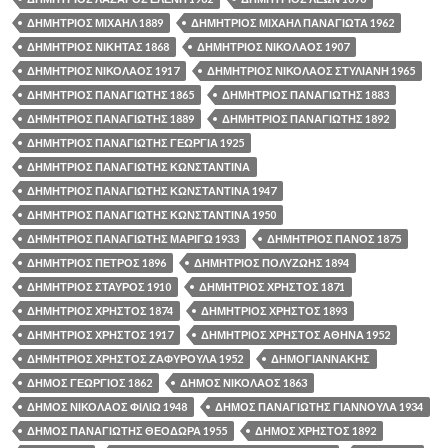
ΔΗΜΗΤΡΙΟΣ ΜΙΧΑΗΛ 1889
ΔΗΜΗΤΡΙΟΣ ΜΙΧΑΗΛ ΠΑΝΑΓΙΩΤΑ 1962
ΔΗΜΗΤΡΙΟΣ ΝΙΚΗΤΑΣ 1868
ΔΗΜΗΤΡΙΟΣ ΝΙΚΟΛΑΟΣ 1907
ΔΗΜΗΤΡΙΟΣ ΝΙΚΟΛΑΟΣ 1917
ΔΗΜΗΤΡΙΟΣ ΝΙΚΟΛΑΟΣ ΣΤΥΛΙΑΝΗ 1965
ΔΗΜΗΤΡΙΟΣ ΠΑΝΑΓΙΩΤΗΣ 1865
ΔΗΜΗΤΡΙΟΣ ΠΑΝΑΓΙΩΤΗΣ 1883
ΔΗΜΗΤΡΙΟΣ ΠΑΝΑΓΙΩΤΗΣ 1889
ΔΗΜΗΤΡΙΟΣ ΠΑΝΑΓΙΩΤΗΣ 1892
ΔΗΜΗΤΡΙΟΣ ΠΑΝΑΓΙΩΤΗΣ ΓΕΩΡΓΙΑ 1925
ΔΗΜΗΤΡΙΟΣ ΠΑΝΑΓΙΩΤΗΣ ΚΩΝΣΤΑΝΤΙΝΑ
ΔΗΜΗΤΡΙΟΣ ΠΑΝΑΓΙΩΤΗΣ ΚΩΝΣΤΑΝΤΙΝΑ 1947
ΔΗΜΗΤΡΙΟΣ ΠΑΝΑΓΙΩΤΗΣ ΚΩΝΣΤΑΝΤΙΝΑ 1950
ΔΗΜΗΤΡΙΟΣ ΠΑΝΑΓΙΩΤΗΣ ΜΑΡΙΓΩ 1933
ΔΗΜΗΤΡΙΟΣ ΠΑΝΟΣ 1875
ΔΗΜΗΤΡΙΟΣ ΠΕΤΡΟΣ 1896
ΔΗΜΗΤΡΙΟΣ ΠΟΛΥΖΩΗΣ 1894
ΔΗΜΗΤΡΙΟΣ ΣΤΑΥΡΟΣ 1910
ΔΗΜΗΤΡΙΟΣ ΧΡΗΣΤΟΣ 1871
ΔΗΜΗΤΡΙΟΣ ΧΡΗΣΤΟΣ 1874
ΔΗΜΗΤΡΙΟΣ ΧΡΗΣΤΟΣ 1893
ΔΗΜΗΤΡΙΟΣ ΧΡΗΣΤΟΣ 1917
ΔΗΜΗΤΡΙΟΣ ΧΡΗΣΤΟΣ ΑΘΗΝΑ 1952
ΔΗΜΗΤΡΙΟΣ ΧΡΗΣΤΟΣ ΖΑΦΥΡΟΥΛΑ 1952
ΔΗΜΟΓΙΑΝΝΑΚΗΣ
ΔΗΜΟΣ ΓΕΩΡΓΙΟΣ 1862
ΔΗΜΟΣ ΝΙΚΟΛΑΟΣ 1863
ΔΗΜΟΣ ΝΙΚΟΛΑΟΣ ΦΙΛΙΩ 1948
ΔΗΜΟΣ ΠΑΝΑΓΙΩΤΗΣ ΓΙΑΝΝΟΥΛΑ 1934
ΔΗΜΟΣ ΠΑΝΑΓΙΩΤΗΣ ΘΕΟΔΩΡΑ 1955
ΔΗΜΟΣ ΧΡΗΣΤΟΣ 1892