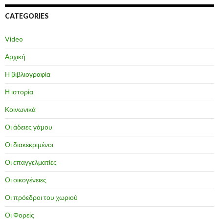
CATEGORIES
Video
Αρχική
Η βιβλιογραφία
Η ιστορία
Κοινωνικά
Οι άδειες γάμου
Οι διακεκριμένοι
Οι επαγγελματίες
Οι οικογένειες
Οι πρόεδροι του χωριού
Οι Φορείς