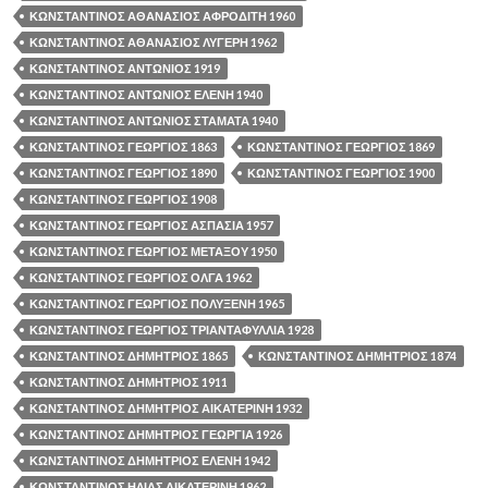
ΚΩΝΣΤΑΝΤΙΝΟΣ ΑΘΑΝΑΣΙΟΣ ΑΦΡΟΔΙΤΗ 1960
ΚΩΝΣΤΑΝΤΙΝΟΣ ΑΘΑΝΑΣΙΟΣ ΛΥΓΕΡΗ 1962
ΚΩΝΣΤΑΝΤΙΝΟΣ ΑΝΤΩΝΙΟΣ 1919
ΚΩΝΣΤΑΝΤΙΝΟΣ ΑΝΤΩΝΙΟΣ ΕΛΕΝΗ 1940
ΚΩΝΣΤΑΝΤΙΝΟΣ ΑΝΤΩΝΙΟΣ ΣΤΑΜΑΤΑ 1940
ΚΩΝΣΤΑΝΤΙΝΟΣ ΓΕΩΡΓΙΟΣ 1863
ΚΩΝΣΤΑΝΤΙΝΟΣ ΓΕΩΡΓΙΟΣ 1869
ΚΩΝΣΤΑΝΤΙΝΟΣ ΓΕΩΡΓΙΟΣ 1890
ΚΩΝΣΤΑΝΤΙΝΟΣ ΓΕΩΡΓΙΟΣ 1900
ΚΩΝΣΤΑΝΤΙΝΟΣ ΓΕΩΡΓΙΟΣ 1908
ΚΩΝΣΤΑΝΤΙΝΟΣ ΓΕΩΡΓΙΟΣ ΑΣΠΑΣΙΑ 1957
ΚΩΝΣΤΑΝΤΙΝΟΣ ΓΕΩΡΓΙΟΣ ΜΕΤΑΞΟΥ 1950
ΚΩΝΣΤΑΝΤΙΝΟΣ ΓΕΩΡΓΙΟΣ ΟΛΓΑ 1962
ΚΩΝΣΤΑΝΤΙΝΟΣ ΓΕΩΡΓΙΟΣ ΠΟΛΥΞΕΝΗ 1965
ΚΩΝΣΤΑΝΤΙΝΟΣ ΓΕΩΡΓΙΟΣ ΤΡΙΑΝΤΑΦΥΛΛΙΑ 1928
ΚΩΝΣΤΑΝΤΙΝΟΣ ΔΗΜΗΤΡΙΟΣ 1865
ΚΩΝΣΤΑΝΤΙΝΟΣ ΔΗΜΗΤΡΙΟΣ 1874
ΚΩΝΣΤΑΝΤΙΝΟΣ ΔΗΜΗΤΡΙΟΣ 1911
ΚΩΝΣΤΑΝΤΙΝΟΣ ΔΗΜΗΤΡΙΟΣ ΑΙΚΑΤΕΡΙΝΗ 1932
ΚΩΝΣΤΑΝΤΙΝΟΣ ΔΗΜΗΤΡΙΟΣ ΓΕΩΡΓΙΑ 1926
ΚΩΝΣΤΑΝΤΙΝΟΣ ΔΗΜΗΤΡΙΟΣ ΕΛΕΝΗ 1942
ΚΩΝΣΤΑΝΤΙΝΟΣ ΗΛΙΑΣ ΑΙΚΑΤΕΡΙΝΗ 1962