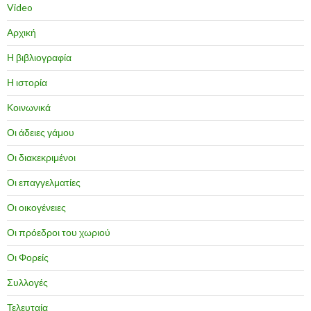
Video
Αρχική
Η βιβλιογραφία
Η ιστορία
Κοινωνικά
Οι άδειες γάμου
Οι διακεκριμένοι
Οι επαγγελματίες
Οι οικογένειες
Οι πρόεδροι του χωριού
Οι Φορείς
Συλλογές
Τελευταία