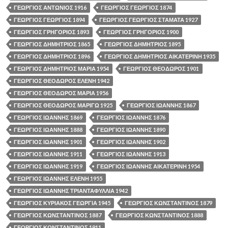
ΓΕΩΡΓΙΟΣ ΑΝΤΩΝΙΟΣ 1916
ΓΕΩΡΓΙΟΣ ΓΕΩΡΓΙΟΣ 1874
ΓΕΩΡΓΙΟΣ ΓΕΩΡΓΙΟΣ 1894
ΓΕΩΡΓΙΟΣ ΓΕΩΡΓΙΟΣ ΣΤΑΜΑΤΑ 1927
ΓΕΩΡΓΙΟΣ ΓΡΗΓΟΡΙΟΣ 1893
ΓΕΩΡΓΙΟΣ ΓΡΗΓΟΡΙΟΣ 1900
ΓΕΩΡΓΙΟΣ ΔΗΜΗΤΡΙΟΣ 1865
ΓΕΩΡΓΙΟΣ ΔΗΜΗΤΡΙΟΣ 1895
ΓΕΩΡΓΙΟΣ ΔΗΜΗΤΡΙΟΣ 1896
ΓΕΩΡΓΙΟΣ ΔΗΜΗΤΡΙΟΣ ΑΙΚΑΤΕΡΙΝΗ 1935
ΓΕΩΡΓΙΟΣ ΔΗΜΗΤΡΙΟΣ ΜΑΡΙΑ 1954
ΓΕΩΡΓΙΟΣ ΘΕΟΔΩΡΟΣ 1901
ΓΕΩΡΓΙΟΣ ΘΕΟΔΩΡΟΣ ΕΛΕΝΗ 1942
ΓΕΩΡΓΙΟΣ ΘΕΟΔΩΡΟΣ ΜΑΡΙΑ 1956
ΓΕΩΡΓΙΟΣ ΘΕΟΔΩΡΟΣ ΜΑΡΙΓΩ 1925
ΓΕΩΡΓΙΟΣ ΙΩΑΝΝΗΣ 1867
ΓΕΩΡΓΙΟΣ ΙΩΑΝΝΗΣ 1869
ΓΕΩΡΓΙΟΣ ΙΩΑΝΝΗΣ 1876
ΓΕΩΡΓΙΟΣ ΙΩΑΝΝΗΣ 1888
ΓΕΩΡΓΙΟΣ ΙΩΑΝΝΗΣ 1890
ΓΕΩΡΓΙΟΣ ΙΩΑΝΝΗΣ 1901
ΓΕΩΡΓΙΟΣ ΙΩΑΝΝΗΣ 1902
ΓΕΩΡΓΙΟΣ ΙΩΑΝΝΗΣ 1911
ΓΕΩΡΓΙΟΣ ΙΩΑΝΝΗΣ 1913
ΓΕΩΡΓΙΟΣ ΙΩΑΝΝΗΣ 1919
ΓΕΩΡΓΙΟΣ ΙΩΑΝΝΗΣ ΑΙΚΑΤΕΡΙΝΗ 1954
ΓΕΩΡΓΙΟΣ ΙΩΑΝΝΗΣ ΕΛΕΝΗ 1955
ΓΕΩΡΓΙΟΣ ΙΩΑΝΝΗΣ ΤΡΙΑΝΤΑΦΥΛΛΙΑ 1942
ΓΕΩΡΓΙΟΣ ΚΥΡΙΑΚΟΣ ΓΕΩΡΓΙΑ 1945
ΓΕΩΡΓΙΟΣ ΚΩΝΣΤΑΝΤΙΝΟΣ 1879
ΓΕΩΡΓΙΟΣ ΚΩΝΣΤΑΝΤΙΝΟΣ 1887
ΓΕΩΡΓΙΟΣ ΚΩΝΣΤΑΝΤΙΝΟΣ 1888
ΓΕΩΡΓΙΟΣ ΚΩΝΣΤΑΝΤΙΝΟΣ 1911