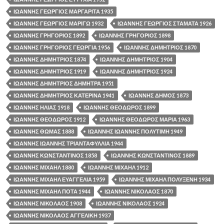
ΙΩΑΝΝΗΣ ΓΕΩΡΓΙΟΣ ΜΑΡΓΑΡΙΤΑ 1935
ΙΩΑΝΝΗΣ ΓΕΩΡΓΙΟΣ ΜΑΡΙΓΩ 1932
ΙΩΑΝΝΗΣ ΓΕΩΡΓΙΟΣ ΣΤΑΜΑΤΑ 1926
ΙΩΑΝΝΗΣ ΓΡΗΓΟΡΙΟΣ 1892
ΙΩΑΝΝΗΣ ΓΡΗΓΟΡΙΟΣ 1898
ΙΩΑΝΝΗΣ ΓΡΗΓΟΡΙΟΣ ΓΕΩΡΓΙΑ 1956
ΙΩΑΝΝΗΣ ΔΗΜΗΤΡΙΟΣ 1870
ΙΩΑΝΝΗΣ ΔΗΜΗΤΡΙΟΣ 1874
ΙΩΑΝΝΗΣ ΔΗΜΗΤΡΙΟΣ 1904
ΙΩΑΝΝΗΣ ΔΗΜΗΤΡΙΟΣ 1919
ΙΩΑΝΝΗΣ ΔΗΜΗΤΡΙΟΣ 1924
ΙΩΑΝΝΗΣ ΔΗΜΗΤΡΙΟΣ ΔΗΜΗΤΡΑ 1951
ΙΩΑΝΝΗΣ ΔΗΜΗΤΡΙΟΣ ΚΑΤΕΡΙΝΑ 1941
ΙΩΑΝΝΗΣ ΔΗΜΟΣ 1873
ΙΩΑΝΝΗΣ ΗΛΙΑΣ 1918
ΙΩΑΝΝΗΣ ΘΕΟΔΩΡΟΣ 1899
ΙΩΑΝΝΗΣ ΘΕΟΔΩΡΟΣ 1912
ΙΩΑΝΝΗΣ ΘΕΟΔΩΡΟΣ ΜΑΡΙΑ 1963
ΙΩΑΝΝΗΣ ΘΩΜΑΣ 1888
ΙΩΑΝΝΗΣ ΙΩΑΝΝΗΣ ΠΟΛΥΤΙΜΗ 1949
ΙΩΑΝΝΗΣ ΙΩΑΝΝΗΣ ΤΡΙΑΝΤΑΦΥΛΛΙΑ 1944
ΙΩΑΝΝΗΣ ΚΩΝΣΤΑΝΤΙΝΟΣ 1858
ΙΩΑΝΝΗΣ ΚΩΝΣΤΑΝΤΙΝΟΣ 1889
ΙΩΑΝΝΗΣ ΜΙΧΑΗΛ 1880
ΙΩΑΝΝΗΣ ΜΙΧΑΗΛ 1912
ΙΩΑΝΝΗΣ ΜΙΧΑΗΛ ΕΥΑΓΓΕΛΙΑ 1959
ΙΩΑΝΝΗΣ ΜΙΧΑΗΛ ΠΟΛΥΞΕΝΗ 1934
ΙΩΑΝΝΗΣ ΜΙΧΑΗΛ ΠΟΤΑ 1944
ΙΩΑΝΝΗΣ ΝΙΚΟΛΑΟΣ 1870
ΙΩΑΝΝΗΣ ΝΙΚΟΛΑΟΣ 1908
ΙΩΑΝΝΗΣ ΝΙΚΟΛΑΟΣ 1924
ΙΩΑΝΝΗΣ ΝΙΚΟΛΑΟΣ ΑΓΓΕΛΙΚΗ 1937