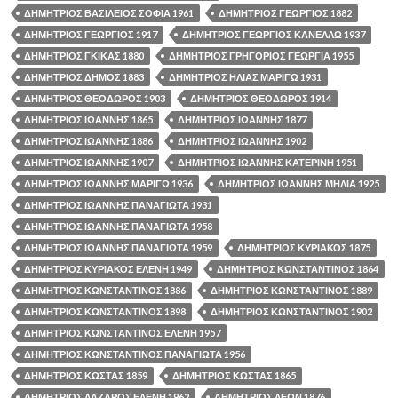
ΔΗΜΗΤΡΙΟΣ ΒΑΣΙΛΕΙΟΣ ΣΟΦΙΑ 1961
ΔΗΜΗΤΡΙΟΣ ΓΕΩΡΓΙΟΣ 1882
ΔΗΜΗΤΡΙΟΣ ΓΕΩΡΓΙΟΣ 1917
ΔΗΜΗΤΡΙΟΣ ΓΕΩΡΓΙΟΣ ΚΑΝΕΛΛΩ 1937
ΔΗΜΗΤΡΙΟΣ ΓΚΙΚΑΣ 1880
ΔΗΜΗΤΡΙΟΣ ΓΡΗΓΟΡΙΟΣ ΓΕΩΡΓΙΑ 1955
ΔΗΜΗΤΡΙΟΣ ΔΗΜΟΣ 1883
ΔΗΜΗΤΡΙΟΣ ΗΛΙΑΣ ΜΑΡΙΓΩ 1931
ΔΗΜΗΤΡΙΟΣ ΘΕΟΔΩΡΟΣ 1903
ΔΗΜΗΤΡΙΟΣ ΘΕΟΔΩΡΟΣ 1914
ΔΗΜΗΤΡΙΟΣ ΙΩΑΝΝΗΣ 1865
ΔΗΜΗΤΡΙΟΣ ΙΩΑΝΝΗΣ 1877
ΔΗΜΗΤΡΙΟΣ ΙΩΑΝΝΗΣ 1886
ΔΗΜΗΤΡΙΟΣ ΙΩΑΝΝΗΣ 1902
ΔΗΜΗΤΡΙΟΣ ΙΩΑΝΝΗΣ 1907
ΔΗΜΗΤΡΙΟΣ ΙΩΑΝΝΗΣ ΚΑΤΕΡΙΝΗ 1951
ΔΗΜΗΤΡΙΟΣ ΙΩΑΝΝΗΣ ΜΑΡΙΓΩ 1936
ΔΗΜΗΤΡΙΟΣ ΙΩΑΝΝΗΣ ΜΗΛΙΑ 1925
ΔΗΜΗΤΡΙΟΣ ΙΩΑΝΝΗΣ ΠΑΝΑΓΙΩΤΑ 1931
ΔΗΜΗΤΡΙΟΣ ΙΩΑΝΝΗΣ ΠΑΝΑΓΙΩΤΑ 1958
ΔΗΜΗΤΡΙΟΣ ΙΩΑΝΝΗΣ ΠΑΝΑΓΙΩΤΑ 1959
ΔΗΜΗΤΡΙΟΣ ΚΥΡΙΑΚΟΣ 1875
ΔΗΜΗΤΡΙΟΣ ΚΥΡΙΑΚΟΣ ΕΛΕΝΗ 1949
ΔΗΜΗΤΡΙΟΣ ΚΩΝΣΤΑΝΤΙΝΟΣ 1864
ΔΗΜΗΤΡΙΟΣ ΚΩΝΣΤΑΝΤΙΝΟΣ 1886
ΔΗΜΗΤΡΙΟΣ ΚΩΝΣΤΑΝΤΙΝΟΣ 1889
ΔΗΜΗΤΡΙΟΣ ΚΩΝΣΤΑΝΤΙΝΟΣ 1898
ΔΗΜΗΤΡΙΟΣ ΚΩΝΣΤΑΝΤΙΝΟΣ 1902
ΔΗΜΗΤΡΙΟΣ ΚΩΝΣΤΑΝΤΙΝΟΣ ΕΛΕΝΗ 1957
ΔΗΜΗΤΡΙΟΣ ΚΩΝΣΤΑΝΤΙΝΟΣ ΠΑΝΑΓΙΩΤΑ 1956
ΔΗΜΗΤΡΙΟΣ ΚΩΣΤΑΣ 1859
ΔΗΜΗΤΡΙΟΣ ΚΩΣΤΑΣ 1865
ΔΗΜΗΤΡΙΟΣ ΛΑΖΑΡΟΣ ΕΛΕΝΗ 1962
ΔΗΜΗΤΡΙΟΣ ΛΕΩΝ 1876