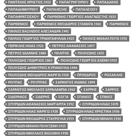
ΠΑΝΤΕΛΗΣ ΧΡΗΣΤΟΣ 1922
ΠΑΠΑΓΡΗΓΟΡΙΟΥ
ΠΑΠΑΔΑΚΗΣ
ΠΑΠΑΔΗΜΗΤΡΙΟΥ
ΠΑΠΑΛΕΞΗΣ
ΠΑΠΑΛΕΞΙΟΥ
ΠΑΠΑΦΡΑΤΖΙΣΚΟΥ
ΠΑΡΘΕΝΗΣ ΓΕΩΡΓΙΟΣ ΑΝΑΓΝΩΣΤΗΣ 1853
ΠΑΡΘΕΝΙΟΣ
ΠΑΡΘΕΝΙΟΣ ΘΕΟΔΩΡΟΣ ΣΤΑΜΑΤΑ 1961
ΠΑΡΘΕΝΟΣ
ΠΑΥΛΟΣ ΒΑΣΙΛΕΙΟΣ ΑΛΕΞΑΝΔΡΑ 1941
ΠΑΥΛΟΣ ΓΕΩΡΓΙΟΣ ΤΡΙΑΝΤΑΦΥΛΛΙΑ 1925
ΠΑΥΛΟΣ ΜΙΧΑΗΛ ΠΟΤΑ 1951
ΠΕΡΙΚΛΗΣ ΗΛΙΑΣ 1922
ΠΕΤΡΟΣ ΑΘΑΝΑΣΙΟΣ 1897
ΠΕΤΡΟΣ ΙΩΑΝΝΗΣ 1884
ΠΟΛΙΤΗΣ
ΠΟΛΥΖΩΗΣ 1851
ΠΟΛΥΖΩΗΣ ΓΕΩΡΓΙΟΣ 1865
ΠΟΛΥΖΩΗΣ ΓΕΩΡΓΙΟΣ ΕΛΕΝΗ 1953
ΠΟΛΥΖΩΗΣ ΔΗΜΗΤΡΙΟΣ ΚΥΡΙΑΚΟΥΛΑ 1944
ΠΟΛΥΖΩΗΣ ΘΕΟΔΩΡΟΣ ΜΑΡΙΓΩ 1928
ΠΡΟΕΔΡΟΣ
ΡΟΖΑΚΛΗΣ
ΡΟΥΠΑΣ
ΡΟΥΠΠΑΣ
ΣΑΡΑΝΤΟΣ ΘΩΜΑΣ 1894
ΣΑΡΑΝΤΟΣ ΝΙΚΟΛΑΟΣ ΧΑΡΑΛΑΜΠΙΑ 1963
ΣΑΡΡΗΣ
ΣΑΡΡΟΣ
ΣΙΔΕΡΑΚΟΣ
ΣΙΔΕΡΗΣ
ΣΟΓΙΑ
ΣΠΑΝΟΣ
ΣΠΙΝΟΣ
ΣΠΥΡΙΔΩΝ ΑΘΑΝΑΣΙΟΣ ΜΑΡΓΑΡΙΤΑ 1952
ΣΠΥΡΙΔΩΝ ΗΛΙΑΣ 1870
ΣΠΥΡΙΔΩΝ ΗΛΙΑΣ ΜΑΡΙΓΩ 1928
ΣΠΥΡΙΔΩΝ ΗΛΙΑΣ ΧΡΗΣΤΙΝΑ 1936
ΣΠΥΡΙΔΩΝ ΘΕΟΔΩΡΟΣ ΣΤΑΥΡΟΥΛΑ 1955
ΣΠΥΡΙΔΩΝ ΜΙΧΑΗΛ 1924
ΣΠΥΡΙΔΩΝ ΜΙΧΑΗΛ ΠΟΛΥΞΕΝΗ 1925
ΣΠΥΡΙΔΩΝ ΝΙΚΟΛΑΟΣ ΒΑΣΙΛΙΚΗ 1958