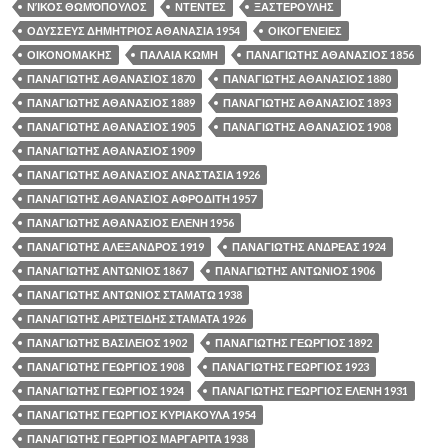
ΝΊΚΟΣ ΘΩΜΌΠΟΥΛΟΣ
ΝΤΕΝΤΕΣ
ΞΑΣΤΕΡΟΥΛΗΣ
ΟΔΥΣΣΕΥΣ ΔΗΜΗΤΡΙΟΣ ΑΘΑΝΑΣΙΑ 1954
ΟΙΚΟΓΕΝΕΙΕΣ
ΟΙΚΟΝΟΜΑΚΗΣ
ΠΑΛΑΙΑ ΚΩΜΗ
ΠΑΝΑΓΙΩΤΗΣ ΑΘΑΝΑΣΙΟΣ 1856
ΠΑΝΑΓΙΩΤΗΣ ΑΘΑΝΑΣΙΟΣ 1870
ΠΑΝΑΓΙΩΤΗΣ ΑΘΑΝΑΣΙΟΣ 1880
ΠΑΝΑΓΙΩΤΗΣ ΑΘΑΝΑΣΙΟΣ 1889
ΠΑΝΑΓΙΩΤΗΣ ΑΘΑΝΑΣΙΟΣ 1893
ΠΑΝΑΓΙΩΤΗΣ ΑΘΑΝΑΣΙΟΣ 1905
ΠΑΝΑΓΙΩΤΗΣ ΑΘΑΝΑΣΙΟΣ 1908
ΠΑΝΑΓΙΩΤΗΣ ΑΘΑΝΑΣΙΟΣ 1909
ΠΑΝΑΓΙΩΤΗΣ ΑΘΑΝΑΣΙΟΣ ΑΝΑΣΤΑΣΙΑ 1926
ΠΑΝΑΓΙΩΤΗΣ ΑΘΑΝΑΣΙΟΣ ΑΦΡΟΔΙΤΗ 1957
ΠΑΝΑΓΙΩΤΗΣ ΑΘΑΝΑΣΙΟΣ ΕΛΕΝΗ 1956
ΠΑΝΑΓΙΩΤΗΣ ΑΛΕΞΑΝΔΡΟΣ 1919
ΠΑΝΑΓΙΩΤΗΣ ΑΝΔΡΕΑΣ 1924
ΠΑΝΑΓΙΩΤΗΣ ΑΝΤΩΝΙΟΣ 1867
ΠΑΝΑΓΙΩΤΗΣ ΑΝΤΩΝΙΟΣ 1906
ΠΑΝΑΓΙΩΤΗΣ ΑΝΤΩΝΙΟΣ ΣΤΑΜΑΤΩ 1938
ΠΑΝΑΓΙΩΤΗΣ ΑΡΙΣΤΕΙΔΗΣ ΣΤΑΜΑΤΑ 1926
ΠΑΝΑΓΙΩΤΗΣ ΒΑΣΙΛΕΙΟΣ 1902
ΠΑΝΑΓΙΩΤΗΣ ΓΕΩΡΓΙΟΣ 1892
ΠΑΝΑΓΙΩΤΗΣ ΓΕΩΡΓΙΟΣ 1908
ΠΑΝΑΓΙΩΤΗΣ ΓΕΩΡΓΙΟΣ 1923
ΠΑΝΑΓΙΩΤΗΣ ΓΕΩΡΓΙΟΣ 1924
ΠΑΝΑΓΙΩΤΗΣ ΓΕΩΡΓΙΟΣ ΕΛΕΝΗ 1931
ΠΑΝΑΓΙΩΤΗΣ ΓΕΩΡΓΙΟΣ ΚΥΡΙΑΚΟΥΛΑ 1954
ΠΑΝΑΓΙΩΤΗΣ ΓΕΩΡΓΙΟΣ ΜΑΡΓΑΡΙΤΑ 1938