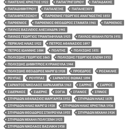
ΠΑΝΤΕΛΗΣ ΧΡΗΣΤΟΣ 1922
ΠΑΠΑΓΡΗΓΟΡΙΟΥ
ΠΑΠΑΔΑΚΗΣ
ΠΑΠΑΔΗΜΗΤΡΙΟΥ
ΠΑΠΑΛΕΞΗΣ
ΠΑΠΑΛΕΞΙΟΥ
ΠΑΠΑΦΡΑΤΖΙΣΚΟΥ
ΠΑΡΘΕΝΗΣ ΓΕΩΡΓΙΟΣ ΑΝΑΓΝΩΣΤΗΣ 1853
ΠΑΡΘΕΝΙΟΣ
ΠΑΡΘΕΝΙΟΣ ΘΕΟΔΩΡΟΣ ΣΤΑΜΑΤΑ 1961
ΠΑΡΘΕΝΟΣ
ΠΑΥΛΟΣ ΒΑΣΙΛΕΙΟΣ ΑΛΕΞΑΝΔΡΑ 1941
ΠΑΥΛΟΣ ΓΕΩΡΓΙΟΣ ΤΡΙΑΝΤΑΦΥΛΛΙΑ 1925
ΠΑΥΛΟΣ ΜΙΧΑΗΛ ΠΟΤΑ 1951
ΠΕΡΙΚΛΗΣ ΗΛΙΑΣ 1922
ΠΕΤΡΟΣ ΑΘΑΝΑΣΙΟΣ 1897
ΠΕΤΡΟΣ ΙΩΑΝΝΗΣ 1884
ΠΟΛΙΤΗΣ
ΠΟΛΥΖΩΗΣ 1851
ΠΟΛΥΖΩΗΣ ΓΕΩΡΓΙΟΣ 1865
ΠΟΛΥΖΩΗΣ ΓΕΩΡΓΙΟΣ ΕΛΕΝΗ 1953
ΠΟΛΥΖΩΗΣ ΔΗΜΗΤΡΙΟΣ ΚΥΡΙΑΚΟΥΛΑ 1944
ΠΟΛΥΖΩΗΣ ΘΕΟΔΩΡΟΣ ΜΑΡΙΓΩ 1928
ΠΡΟΕΔΡΟΣ
ΡΟΖΑΚΛΗΣ
ΡΟΥΠΑΣ
ΡΟΥΠΠΑΣ
ΣΑΡΑΝΤΟΣ ΘΩΜΑΣ 1894
ΣΑΡΑΝΤΟΣ ΝΙΚΟΛΑΟΣ ΧΑΡΑΛΑΜΠΙΑ 1963
ΣΑΡΡΗΣ
ΣΑΡΡΟΣ
ΣΙΔΕΡΑΚΟΣ
ΣΙΔΕΡΗΣ
ΣΟΓΙΑ
ΣΠΑΝΟΣ
ΣΠΙΝΟΣ
ΣΠΥΡΙΔΩΝ ΑΘΑΝΑΣΙΟΣ ΜΑΡΓΑΡΙΤΑ 1952
ΣΠΥΡΙΔΩΝ ΗΛΙΑΣ 1870
ΣΠΥΡΙΔΩΝ ΗΛΙΑΣ ΜΑΡΙΓΩ 1928
ΣΠΥΡΙΔΩΝ ΗΛΙΑΣ ΧΡΗΣΤΙΝΑ 1936
ΣΠΥΡΙΔΩΝ ΘΕΟΔΩΡΟΣ ΣΤΑΥΡΟΥΛΑ 1955
ΣΠΥΡΙΔΩΝ ΜΙΧΑΗΛ 1924
ΣΠΥΡΙΔΩΝ ΜΙΧΑΗΛ ΠΟΛΥΞΕΝΗ 1925
ΣΠΥΡΙΔΩΝ ΝΙΚΟΛΑΟΣ ΒΑΣΙΛΙΚΗ 1958