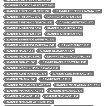
ΙΩΑΝΝΗΣ ΓΕΩΡΓΙΟΣ ΜΑΡΓΑΡΙΤΑ 1935
ΙΩΑΝΝΗΣ ΓΕΩΡΓΙΟΣ ΜΑΡΙΓΩ 1932
ΙΩΑΝΝΗΣ ΓΕΩΡΓΙΟΣ ΣΤΑΜΑΤΑ 1926
ΙΩΑΝΝΗΣ ΓΡΗΓΟΡΙΟΣ 1892
ΙΩΑΝΝΗΣ ΓΡΗΓΟΡΙΟΣ 1898
ΙΩΑΝΝΗΣ ΓΡΗΓΟΡΙΟΣ ΓΕΩΡΓΙΑ 1956
ΙΩΑΝΝΗΣ ΔΗΜΗΤΡΙΟΣ 1870
ΙΩΑΝΝΗΣ ΔΗΜΗΤΡΙΟΣ 1874
ΙΩΑΝΝΗΣ ΔΗΜΗΤΡΙΟΣ 1904
ΙΩΑΝΝΗΣ ΔΗΜΗΤΡΙΟΣ 1919
ΙΩΑΝΝΗΣ ΔΗΜΗΤΡΙΟΣ 1924
ΙΩΑΝΝΗΣ ΔΗΜΗΤΡΙΟΣ ΔΗΜΗΤΡΑ 1951
ΙΩΑΝΝΗΣ ΔΗΜΗΤΡΙΟΣ ΚΑΤΕΡΙΝΑ 1941
ΙΩΑΝΝΗΣ ΔΗΜΟΣ 1873
ΙΩΑΝΝΗΣ ΗΛΙΑΣ 1918
ΙΩΑΝΝΗΣ ΘΕΟΔΩΡΟΣ 1899
ΙΩΑΝΝΗΣ ΘΕΟΔΩΡΟΣ 1912
ΙΩΑΝΝΗΣ ΘΕΟΔΩΡΟΣ ΜΑΡΙΑ 1963
ΙΩΑΝΝΗΣ ΘΩΜΑΣ 1888
ΙΩΑΝΝΗΣ ΙΩΑΝΝΗΣ ΠΟΛΥΤΙΜΗ 1949
ΙΩΑΝΝΗΣ ΙΩΑΝΝΗΣ ΤΡΙΑΝΤΑΦΥΛΛΙΑ 1944
ΙΩΑΝΝΗΣ ΚΩΝΣΤΑΝΤΙΝΟΣ 1858
ΙΩΑΝΝΗΣ ΚΩΝΣΤΑΝΤΙΝΟΣ 1889
ΙΩΑΝΝΗΣ ΜΙΧΑΗΛ 1880
ΙΩΑΝΝΗΣ ΜΙΧΑΗΛ 1912
ΙΩΑΝΝΗΣ ΜΙΧΑΗΛ ΕΥΑΓΓΕΛΙΑ 1959
ΙΩΑΝΝΗΣ ΜΙΧΑΗΛ ΠΟΛΥΞΕΝΗ 1934
ΙΩΑΝΝΗΣ ΜΙΧΑΗΛ ΠΟΤΑ 1944
ΙΩΑΝΝΗΣ ΝΙΚΟΛΑΟΣ 1870
ΙΩΑΝΝΗΣ ΝΙΚΟΛΑΟΣ 1908
ΙΩΑΝΝΗΣ ΝΙΚΟΛΑΟΣ 1924
ΙΩΑΝΝΗΣ ΝΙΚΟΛΑΟΣ ΑΓΓΕΛΙΚΗ 1937