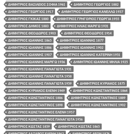
ΔΗΜΗΤΡΙΟΣ ΒΑΣΙΛΕΙΟΣ ΣΟΦΙΑ 1961
ΔΗΜΗΤΡΙΟΣ ΓΕΩΡΓΙΟΣ 1882
ΔΗΜΗΤΡΙΟΣ ΓΕΩΡΓΙΟΣ 1917
ΔΗΜΗΤΡΙΟΣ ΓΕΩΡΓΙΟΣ ΚΑΝΕΛΛΩ 1937
ΔΗΜΗΤΡΙΟΣ ΓΚΙΚΑΣ 1880
ΔΗΜΗΤΡΙΟΣ ΓΡΗΓΟΡΙΟΣ ΓΕΩΡΓΙΑ 1955
ΔΗΜΗΤΡΙΟΣ ΔΗΜΟΣ 1883
ΔΗΜΗΤΡΙΟΣ ΗΛΙΑΣ ΜΑΡΙΓΩ 1931
ΔΗΜΗΤΡΙΟΣ ΘΕΟΔΩΡΟΣ 1903
ΔΗΜΗΤΡΙΟΣ ΘΕΟΔΩΡΟΣ 1914
ΔΗΜΗΤΡΙΟΣ ΙΩΑΝΝΗΣ 1865
ΔΗΜΗΤΡΙΟΣ ΙΩΑΝΝΗΣ 1877
ΔΗΜΗΤΡΙΟΣ ΙΩΑΝΝΗΣ 1886
ΔΗΜΗΤΡΙΟΣ ΙΩΑΝΝΗΣ 1902
ΔΗΜΗΤΡΙΟΣ ΙΩΑΝΝΗΣ 1907
ΔΗΜΗΤΡΙΟΣ ΙΩΑΝΝΗΣ ΚΑΤΕΡΙΝΗ 1951
ΔΗΜΗΤΡΙΟΣ ΙΩΑΝΝΗΣ ΜΑΡΙΓΩ 1936
ΔΗΜΗΤΡΙΟΣ ΙΩΑΝΝΗΣ ΜΗΛΙΑ 1925
ΔΗΜΗΤΡΙΟΣ ΙΩΑΝΝΗΣ ΠΑΝΑΓΙΩΤΑ 1931
ΔΗΜΗΤΡΙΟΣ ΙΩΑΝΝΗΣ ΠΑΝΑΓΙΩΤΑ 1958
ΔΗΜΗΤΡΙΟΣ ΙΩΑΝΝΗΣ ΠΑΝΑΓΙΩΤΑ 1959
ΔΗΜΗΤΡΙΟΣ ΚΥΡΙΑΚΟΣ 1875
ΔΗΜΗΤΡΙΟΣ ΚΥΡΙΑΚΟΣ ΕΛΕΝΗ 1949
ΔΗΜΗΤΡΙΟΣ ΚΩΝΣΤΑΝΤΙΝΟΣ 1864
ΔΗΜΗΤΡΙΟΣ ΚΩΝΣΤΑΝΤΙΝΟΣ 1886
ΔΗΜΗΤΡΙΟΣ ΚΩΝΣΤΑΝΤΙΝΟΣ 1889
ΔΗΜΗΤΡΙΟΣ ΚΩΝΣΤΑΝΤΙΝΟΣ 1898
ΔΗΜΗΤΡΙΟΣ ΚΩΝΣΤΑΝΤΙΝΟΣ 1902
ΔΗΜΗΤΡΙΟΣ ΚΩΝΣΤΑΝΤΙΝΟΣ ΕΛΕΝΗ 1957
ΔΗΜΗΤΡΙΟΣ ΚΩΝΣΤΑΝΤΙΝΟΣ ΠΑΝΑΓΙΩΤΑ 1956
ΔΗΜΗΤΡΙΟΣ ΚΩΣΤΑΣ 1859
ΔΗΜΗΤΡΙΟΣ ΚΩΣΤΑΣ 1865
ΔΗΜΗΤΡΙΟΣ ΛΑΖΑΡΟΣ ΕΛΕΝΗ 1962
ΔΗΜΗΤΡΙΟΣ ΛΕΩΝ 1876