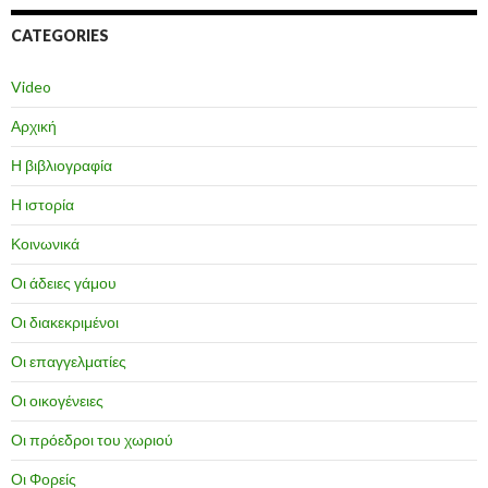
CATEGORIES
Video
Αρχική
Η βιβλιογραφία
Η ιστορία
Κοινωνικά
Οι άδειες γάμου
Οι διακεκριμένοι
Οι επαγγελματίες
Οι οικογένειες
Οι πρόεδροι του χωριού
Οι Φορείς