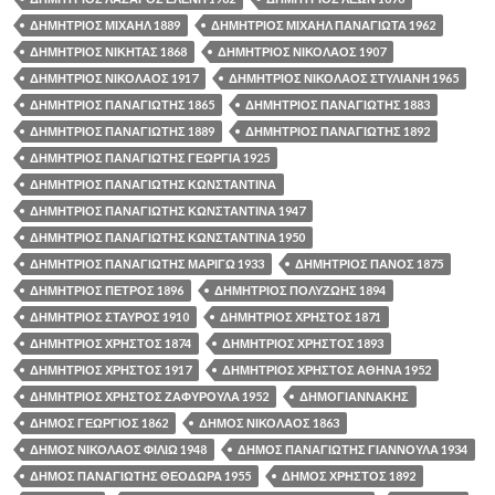
ΔΗΜΗΤΡΙΟΣ ΜΙΧΑΗΛ 1889
ΔΗΜΗΤΡΙΟΣ ΜΙΧΑΗΛ ΠΑΝΑΓΙΩΤΑ 1962
ΔΗΜΗΤΡΙΟΣ ΝΙΚΗΤΑΣ 1868
ΔΗΜΗΤΡΙΟΣ ΝΙΚΟΛΑΟΣ 1907
ΔΗΜΗΤΡΙΟΣ ΝΙΚΟΛΑΟΣ 1917
ΔΗΜΗΤΡΙΟΣ ΝΙΚΟΛΑΟΣ ΣΤΥΛΙΑΝΗ 1965
ΔΗΜΗΤΡΙΟΣ ΠΑΝΑΓΙΩΤΗΣ 1865
ΔΗΜΗΤΡΙΟΣ ΠΑΝΑΓΙΩΤΗΣ 1883
ΔΗΜΗΤΡΙΟΣ ΠΑΝΑΓΙΩΤΗΣ 1889
ΔΗΜΗΤΡΙΟΣ ΠΑΝΑΓΙΩΤΗΣ 1892
ΔΗΜΗΤΡΙΟΣ ΠΑΝΑΓΙΩΤΗΣ ΓΕΩΡΓΙΑ 1925
ΔΗΜΗΤΡΙΟΣ ΠΑΝΑΓΙΩΤΗΣ ΚΩΝΣΤΑΝΤΙΝΑ
ΔΗΜΗΤΡΙΟΣ ΠΑΝΑΓΙΩΤΗΣ ΚΩΝΣΤΑΝΤΙΝΑ 1947
ΔΗΜΗΤΡΙΟΣ ΠΑΝΑΓΙΩΤΗΣ ΚΩΝΣΤΑΝΤΙΝΑ 1950
ΔΗΜΗΤΡΙΟΣ ΠΑΝΑΓΙΩΤΗΣ ΜΑΡΙΓΩ 1933
ΔΗΜΗΤΡΙΟΣ ΠΑΝΟΣ 1875
ΔΗΜΗΤΡΙΟΣ ΠΕΤΡΟΣ 1896
ΔΗΜΗΤΡΙΟΣ ΠΟΛΥΖΩΗΣ 1894
ΔΗΜΗΤΡΙΟΣ ΣΤΑΥΡΟΣ 1910
ΔΗΜΗΤΡΙΟΣ ΧΡΗΣΤΟΣ 1871
ΔΗΜΗΤΡΙΟΣ ΧΡΗΣΤΟΣ 1874
ΔΗΜΗΤΡΙΟΣ ΧΡΗΣΤΟΣ 1893
ΔΗΜΗΤΡΙΟΣ ΧΡΗΣΤΟΣ 1917
ΔΗΜΗΤΡΙΟΣ ΧΡΗΣΤΟΣ ΑΘΗΝΑ 1952
ΔΗΜΗΤΡΙΟΣ ΧΡΗΣΤΟΣ ΖΑΦΥΡΟΥΛΑ 1952
ΔΗΜΟΓΙΑΝΝΑΚΗΣ
ΔΗΜΟΣ ΓΕΩΡΓΙΟΣ 1862
ΔΗΜΟΣ ΝΙΚΟΛΑΟΣ 1863
ΔΗΜΟΣ ΝΙΚΟΛΑΟΣ ΦΙΛΙΩ 1948
ΔΗΜΟΣ ΠΑΝΑΓΙΩΤΗΣ ΓΙΑΝΝΟΥΛΑ 1934
ΔΗΜΟΣ ΠΑΝΑΓΙΩΤΗΣ ΘΕΟΔΩΡΑ 1955
ΔΗΜΟΣ ΧΡΗΣΤΟΣ 1892