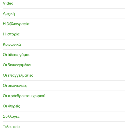
Video
Αρχική
Η βιβλιογραφία
Η ιστορία
Κοινωνικά
Οι άδειες γάμου
Οι διακεκριμένοι
Οι επαγγελματίες
Οι οικογένειες
Οι πρόεδροι του χωριού
Οι Φορείς
Συλλογές
Τελευταία