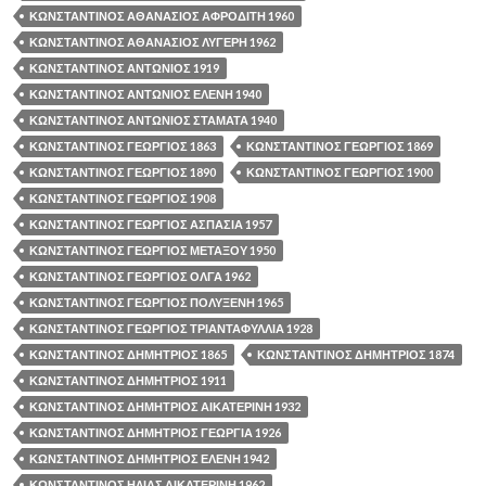
ΚΩΝΣΤΑΝΤΙΝΟΣ ΑΘΑΝΑΣΙΟΣ ΑΦΡΟΔΙΤΗ 1960
ΚΩΝΣΤΑΝΤΙΝΟΣ ΑΘΑΝΑΣΙΟΣ ΛΥΓΕΡΗ 1962
ΚΩΝΣΤΑΝΤΙΝΟΣ ΑΝΤΩΝΙΟΣ 1919
ΚΩΝΣΤΑΝΤΙΝΟΣ ΑΝΤΩΝΙΟΣ ΕΛΕΝΗ 1940
ΚΩΝΣΤΑΝΤΙΝΟΣ ΑΝΤΩΝΙΟΣ ΣΤΑΜΑΤΑ 1940
ΚΩΝΣΤΑΝΤΙΝΟΣ ΓΕΩΡΓΙΟΣ 1863
ΚΩΝΣΤΑΝΤΙΝΟΣ ΓΕΩΡΓΙΟΣ 1869
ΚΩΝΣΤΑΝΤΙΝΟΣ ΓΕΩΡΓΙΟΣ 1890
ΚΩΝΣΤΑΝΤΙΝΟΣ ΓΕΩΡΓΙΟΣ 1900
ΚΩΝΣΤΑΝΤΙΝΟΣ ΓΕΩΡΓΙΟΣ 1908
ΚΩΝΣΤΑΝΤΙΝΟΣ ΓΕΩΡΓΙΟΣ ΑΣΠΑΣΙΑ 1957
ΚΩΝΣΤΑΝΤΙΝΟΣ ΓΕΩΡΓΙΟΣ ΜΕΤΑΞΟΥ 1950
ΚΩΝΣΤΑΝΤΙΝΟΣ ΓΕΩΡΓΙΟΣ ΟΛΓΑ 1962
ΚΩΝΣΤΑΝΤΙΝΟΣ ΓΕΩΡΓΙΟΣ ΠΟΛΥΞΕΝΗ 1965
ΚΩΝΣΤΑΝΤΙΝΟΣ ΓΕΩΡΓΙΟΣ ΤΡΙΑΝΤΑΦΥΛΛΙΑ 1928
ΚΩΝΣΤΑΝΤΙΝΟΣ ΔΗΜΗΤΡΙΟΣ 1865
ΚΩΝΣΤΑΝΤΙΝΟΣ ΔΗΜΗΤΡΙΟΣ 1874
ΚΩΝΣΤΑΝΤΙΝΟΣ ΔΗΜΗΤΡΙΟΣ 1911
ΚΩΝΣΤΑΝΤΙΝΟΣ ΔΗΜΗΤΡΙΟΣ ΑΙΚΑΤΕΡΙΝΗ 1932
ΚΩΝΣΤΑΝΤΙΝΟΣ ΔΗΜΗΤΡΙΟΣ ΓΕΩΡΓΙΑ 1926
ΚΩΝΣΤΑΝΤΙΝΟΣ ΔΗΜΗΤΡΙΟΣ ΕΛΕΝΗ 1942
ΚΩΝΣΤΑΝΤΙΝΟΣ ΗΛΙΑΣ ΑΙΚΑΤΕΡΙΝΗ 1962