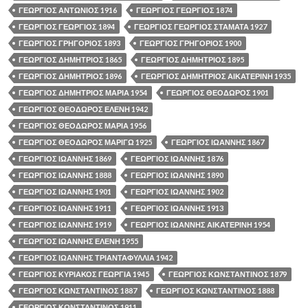
ΓΕΩΡΓΙΟΣ ΑΝΤΩΝΙΟΣ 1916
ΓΕΩΡΓΙΟΣ ΓΕΩΡΓΙΟΣ 1874
ΓΕΩΡΓΙΟΣ ΓΕΩΡΓΙΟΣ 1894
ΓΕΩΡΓΙΟΣ ΓΕΩΡΓΙΟΣ ΣΤΑΜΑΤΑ 1927
ΓΕΩΡΓΙΟΣ ΓΡΗΓΟΡΙΟΣ 1893
ΓΕΩΡΓΙΟΣ ΓΡΗΓΟΡΙΟΣ 1900
ΓΕΩΡΓΙΟΣ ΔΗΜΗΤΡΙΟΣ 1865
ΓΕΩΡΓΙΟΣ ΔΗΜΗΤΡΙΟΣ 1895
ΓΕΩΡΓΙΟΣ ΔΗΜΗΤΡΙΟΣ 1896
ΓΕΩΡΓΙΟΣ ΔΗΜΗΤΡΙΟΣ ΑΙΚΑΤΕΡΙΝΗ 1935
ΓΕΩΡΓΙΟΣ ΔΗΜΗΤΡΙΟΣ ΜΑΡΙΑ 1954
ΓΕΩΡΓΙΟΣ ΘΕΟΔΩΡΟΣ 1901
ΓΕΩΡΓΙΟΣ ΘΕΟΔΩΡΟΣ ΕΛΕΝΗ 1942
ΓΕΩΡΓΙΟΣ ΘΕΟΔΩΡΟΣ ΜΑΡΙΑ 1956
ΓΕΩΡΓΙΟΣ ΘΕΟΔΩΡΟΣ ΜΑΡΙΓΩ 1925
ΓΕΩΡΓΙΟΣ ΙΩΑΝΝΗΣ 1867
ΓΕΩΡΓΙΟΣ ΙΩΑΝΝΗΣ 1869
ΓΕΩΡΓΙΟΣ ΙΩΑΝΝΗΣ 1876
ΓΕΩΡΓΙΟΣ ΙΩΑΝΝΗΣ 1888
ΓΕΩΡΓΙΟΣ ΙΩΑΝΝΗΣ 1890
ΓΕΩΡΓΙΟΣ ΙΩΑΝΝΗΣ 1901
ΓΕΩΡΓΙΟΣ ΙΩΑΝΝΗΣ 1902
ΓΕΩΡΓΙΟΣ ΙΩΑΝΝΗΣ 1911
ΓΕΩΡΓΙΟΣ ΙΩΑΝΝΗΣ 1913
ΓΕΩΡΓΙΟΣ ΙΩΑΝΝΗΣ 1919
ΓΕΩΡΓΙΟΣ ΙΩΑΝΝΗΣ ΑΙΚΑΤΕΡΙΝΗ 1954
ΓΕΩΡΓΙΟΣ ΙΩΑΝΝΗΣ ΕΛΕΝΗ 1955
ΓΕΩΡΓΙΟΣ ΙΩΑΝΝΗΣ ΤΡΙΑΝΤΑΦΥΛΛΙΑ 1942
ΓΕΩΡΓΙΟΣ ΚΥΡΙΑΚΟΣ ΓΕΩΡΓΙΑ 1945
ΓΕΩΡΓΙΟΣ ΚΩΝΣΤΑΝΤΙΝΟΣ 1879
ΓΕΩΡΓΙΟΣ ΚΩΝΣΤΑΝΤΙΝΟΣ 1887
ΓΕΩΡΓΙΟΣ ΚΩΝΣΤΑΝΤΙΝΟΣ 1888
ΓΕΩΡΓΙΟΣ ΚΩΝΣΤΑΝΤΙΝΟΣ 1911