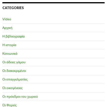
CATEGORIES
Video
Αρχική
Η βιβλιογραφία
Η ιστορία
Κοινωνικά
Οι άδειες γάμου
Οι διακεκριμένοι
Οι επαγγελματίες
Οι οικογένειες
Οι πρόεδροι του χωριού
Οι Φορείς