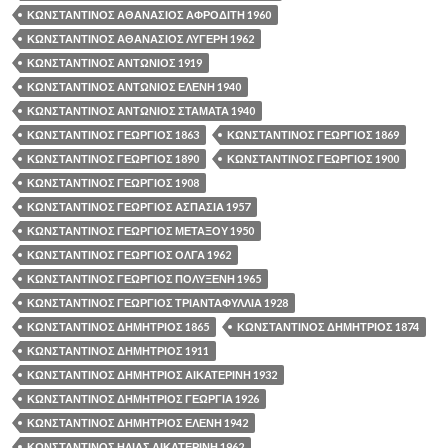
ΚΩΝΣΤΑΝΤΙΝΟΣ ΑΘΑΝΑΣΙΟΣ ΑΦΡΟΔΙΤΗ 1960
ΚΩΝΣΤΑΝΤΙΝΟΣ ΑΘΑΝΑΣΙΟΣ ΛΥΓΕΡΗ 1962
ΚΩΝΣΤΑΝΤΙΝΟΣ ΑΝΤΩΝΙΟΣ 1919
ΚΩΝΣΤΑΝΤΙΝΟΣ ΑΝΤΩΝΙΟΣ ΕΛΕΝΗ 1940
ΚΩΝΣΤΑΝΤΙΝΟΣ ΑΝΤΩΝΙΟΣ ΣΤΑΜΑΤΑ 1940
ΚΩΝΣΤΑΝΤΙΝΟΣ ΓΕΩΡΓΙΟΣ 1863
ΚΩΝΣΤΑΝΤΙΝΟΣ ΓΕΩΡΓΙΟΣ 1869
ΚΩΝΣΤΑΝΤΙΝΟΣ ΓΕΩΡΓΙΟΣ 1890
ΚΩΝΣΤΑΝΤΙΝΟΣ ΓΕΩΡΓΙΟΣ 1900
ΚΩΝΣΤΑΝΤΙΝΟΣ ΓΕΩΡΓΙΟΣ 1908
ΚΩΝΣΤΑΝΤΙΝΟΣ ΓΕΩΡΓΙΟΣ ΑΣΠΑΣΙΑ 1957
ΚΩΝΣΤΑΝΤΙΝΟΣ ΓΕΩΡΓΙΟΣ ΜΕΤΑΞΟΥ 1950
ΚΩΝΣΤΑΝΤΙΝΟΣ ΓΕΩΡΓΙΟΣ ΟΛΓΑ 1962
ΚΩΝΣΤΑΝΤΙΝΟΣ ΓΕΩΡΓΙΟΣ ΠΟΛΥΞΕΝΗ 1965
ΚΩΝΣΤΑΝΤΙΝΟΣ ΓΕΩΡΓΙΟΣ ΤΡΙΑΝΤΑΦΥΛΛΙΑ 1928
ΚΩΝΣΤΑΝΤΙΝΟΣ ΔΗΜΗΤΡΙΟΣ 1865
ΚΩΝΣΤΑΝΤΙΝΟΣ ΔΗΜΗΤΡΙΟΣ 1874
ΚΩΝΣΤΑΝΤΙΝΟΣ ΔΗΜΗΤΡΙΟΣ 1911
ΚΩΝΣΤΑΝΤΙΝΟΣ ΔΗΜΗΤΡΙΟΣ ΑΙΚΑΤΕΡΙΝΗ 1932
ΚΩΝΣΤΑΝΤΙΝΟΣ ΔΗΜΗΤΡΙΟΣ ΓΕΩΡΓΙΑ 1926
ΚΩΝΣΤΑΝΤΙΝΟΣ ΔΗΜΗΤΡΙΟΣ ΕΛΕΝΗ 1942
ΚΩΝΣΤΑΝΤΙΝΟΣ ΗΛΙΑΣ ΑΙΚΑΤΕΡΙΝΗ 1962