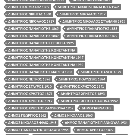
ΔΗΜΗΤΡΙΟΣ ΜΙΧΑΗΛ 1889
ΔΗΜΗΤΡΙΟΣ ΜΙΧΑΗΛ ΠΑΝΑΓΙΩΤΑ 1962
ΔΗΜΗΤΡΙΟΣ ΝΙΚΗΤΑΣ 1868
ΔΗΜΗΤΡΙΟΣ ΝΙΚΟΛΑΟΣ 1907
ΔΗΜΗΤΡΙΟΣ ΝΙΚΟΛΑΟΣ 1917
ΔΗΜΗΤΡΙΟΣ ΝΙΚΟΛΑΟΣ ΣΤΥΛΙΑΝΗ 1965
ΔΗΜΗΤΡΙΟΣ ΠΑΝΑΓΙΩΤΗΣ 1865
ΔΗΜΗΤΡΙΟΣ ΠΑΝΑΓΙΩΤΗΣ 1883
ΔΗΜΗΤΡΙΟΣ ΠΑΝΑΓΙΩΤΗΣ 1889
ΔΗΜΗΤΡΙΟΣ ΠΑΝΑΓΙΩΤΗΣ 1892
ΔΗΜΗΤΡΙΟΣ ΠΑΝΑΓΙΩΤΗΣ ΓΕΩΡΓΙΑ 1925
ΔΗΜΗΤΡΙΟΣ ΠΑΝΑΓΙΩΤΗΣ ΚΩΝΣΤΑΝΤΙΝΑ
ΔΗΜΗΤΡΙΟΣ ΠΑΝΑΓΙΩΤΗΣ ΚΩΝΣΤΑΝΤΙΝΑ 1947
ΔΗΜΗΤΡΙΟΣ ΠΑΝΑΓΙΩΤΗΣ ΚΩΝΣΤΑΝΤΙΝΑ 1950
ΔΗΜΗΤΡΙΟΣ ΠΑΝΑΓΙΩΤΗΣ ΜΑΡΙΓΩ 1933
ΔΗΜΗΤΡΙΟΣ ΠΑΝΟΣ 1875
ΔΗΜΗΤΡΙΟΣ ΠΕΤΡΟΣ 1896
ΔΗΜΗΤΡΙΟΣ ΠΟΛΥΖΩΗΣ 1894
ΔΗΜΗΤΡΙΟΣ ΣΤΑΥΡΟΣ 1910
ΔΗΜΗΤΡΙΟΣ ΧΡΗΣΤΟΣ 1871
ΔΗΜΗΤΡΙΟΣ ΧΡΗΣΤΟΣ 1874
ΔΗΜΗΤΡΙΟΣ ΧΡΗΣΤΟΣ 1893
ΔΗΜΗΤΡΙΟΣ ΧΡΗΣΤΟΣ 1917
ΔΗΜΗΤΡΙΟΣ ΧΡΗΣΤΟΣ ΑΘΗΝΑ 1952
ΔΗΜΗΤΡΙΟΣ ΧΡΗΣΤΟΣ ΖΑΦΥΡΟΥΛΑ 1952
ΔΗΜΟΓΙΑΝΝΑΚΗΣ
ΔΗΜΟΣ ΓΕΩΡΓΙΟΣ 1862
ΔΗΜΟΣ ΝΙΚΟΛΑΟΣ 1863
ΔΗΜΟΣ ΝΙΚΟΛΑΟΣ ΦΙΛΙΩ 1948
ΔΗΜΟΣ ΠΑΝΑΓΙΩΤΗΣ ΓΙΑΝΝΟΥΛΑ 1934
ΔΗΜΟΣ ΠΑΝΑΓΙΩΤΗΣ ΘΕΟΔΩΡΑ 1955
ΔΗΜΟΣ ΧΡΗΣΤΟΣ 1892