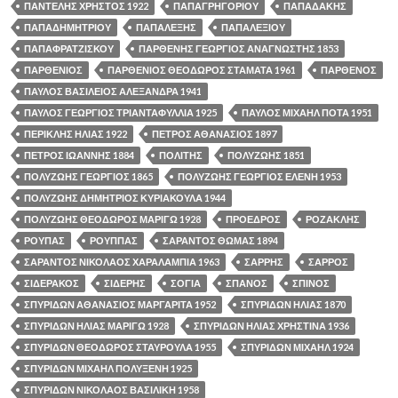
ΠΑΝΤΕΛΗΣ ΧΡΗΣΤΟΣ 1922
ΠΑΠΑΓΡΗΓΟΡΙΟΥ
ΠΑΠΑΔΑΚΗΣ
ΠΑΠΑΔΗΜΗΤΡΙΟΥ
ΠΑΠΑΛΕΞΗΣ
ΠΑΠΑΛΕΞΙΟΥ
ΠΑΠΑΦΡΑΤΖΙΣΚΟΥ
ΠΑΡΘΕΝΗΣ ΓΕΩΡΓΙΟΣ ΑΝΑΓΝΩΣΤΗΣ 1853
ΠΑΡΘΕΝΙΟΣ
ΠΑΡΘΕΝΙΟΣ ΘΕΟΔΩΡΟΣ ΣΤΑΜΑΤΑ 1961
ΠΑΡΘΕΝΟΣ
ΠΑΥΛΟΣ ΒΑΣΙΛΕΙΟΣ ΑΛΕΞΑΝΔΡΑ 1941
ΠΑΥΛΟΣ ΓΕΩΡΓΙΟΣ ΤΡΙΑΝΤΑΦΥΛΛΙΑ 1925
ΠΑΥΛΟΣ ΜΙΧΑΗΛ ΠΟΤΑ 1951
ΠΕΡΙΚΛΗΣ ΗΛΙΑΣ 1922
ΠΕΤΡΟΣ ΑΘΑΝΑΣΙΟΣ 1897
ΠΕΤΡΟΣ ΙΩΑΝΝΗΣ 1884
ΠΟΛΙΤΗΣ
ΠΟΛΥΖΩΗΣ 1851
ΠΟΛΥΖΩΗΣ ΓΕΩΡΓΙΟΣ 1865
ΠΟΛΥΖΩΗΣ ΓΕΩΡΓΙΟΣ ΕΛΕΝΗ 1953
ΠΟΛΥΖΩΗΣ ΔΗΜΗΤΡΙΟΣ ΚΥΡΙΑΚΟΥΛΑ 1944
ΠΟΛΥΖΩΗΣ ΘΕΟΔΩΡΟΣ ΜΑΡΙΓΩ 1928
ΠΡΟΕΔΡΟΣ
ΡΟΖΑΚΛΗΣ
ΡΟΥΠΑΣ
ΡΟΥΠΠΑΣ
ΣΑΡΑΝΤΟΣ ΘΩΜΑΣ 1894
ΣΑΡΑΝΤΟΣ ΝΙΚΟΛΑΟΣ ΧΑΡΑΛΑΜΠΙΑ 1963
ΣΑΡΡΗΣ
ΣΑΡΡΟΣ
ΣΙΔΕΡΑΚΟΣ
ΣΙΔΕΡΗΣ
ΣΟΓΙΑ
ΣΠΑΝΟΣ
ΣΠΙΝΟΣ
ΣΠΥΡΙΔΩΝ ΑΘΑΝΑΣΙΟΣ ΜΑΡΓΑΡΙΤΑ 1952
ΣΠΥΡΙΔΩΝ ΗΛΙΑΣ 1870
ΣΠΥΡΙΔΩΝ ΗΛΙΑΣ ΜΑΡΙΓΩ 1928
ΣΠΥΡΙΔΩΝ ΗΛΙΑΣ ΧΡΗΣΤΙΝΑ 1936
ΣΠΥΡΙΔΩΝ ΘΕΟΔΩΡΟΣ ΣΤΑΥΡΟΥΛΑ 1955
ΣΠΥΡΙΔΩΝ ΜΙΧΑΗΛ 1924
ΣΠΥΡΙΔΩΝ ΜΙΧΑΗΛ ΠΟΛΥΞΕΝΗ 1925
ΣΠΥΡΙΔΩΝ ΝΙΚΟΛΑΟΣ ΒΑΣΙΛΙΚΗ 1958