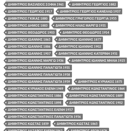
ΔΗΜΗΤΡΙΟΣ ΒΑΣΙΛΕΙΟΣ ΣΟΦΙΑ 1961
ΔΗΜΗΤΡΙΟΣ ΓΕΩΡΓΙΟΣ 1882
ΔΗΜΗΤΡΙΟΣ ΓΕΩΡΓΙΟΣ 1917
ΔΗΜΗΤΡΙΟΣ ΓΕΩΡΓΙΟΣ ΚΑΝΕΛΛΩ 1937
ΔΗΜΗΤΡΙΟΣ ΓΚΙΚΑΣ 1880
ΔΗΜΗΤΡΙΟΣ ΓΡΗΓΟΡΙΟΣ ΓΕΩΡΓΙΑ 1955
ΔΗΜΗΤΡΙΟΣ ΔΗΜΟΣ 1883
ΔΗΜΗΤΡΙΟΣ ΗΛΙΑΣ ΜΑΡΙΓΩ 1931
ΔΗΜΗΤΡΙΟΣ ΘΕΟΔΩΡΟΣ 1903
ΔΗΜΗΤΡΙΟΣ ΘΕΟΔΩΡΟΣ 1914
ΔΗΜΗΤΡΙΟΣ ΙΩΑΝΝΗΣ 1865
ΔΗΜΗΤΡΙΟΣ ΙΩΑΝΝΗΣ 1877
ΔΗΜΗΤΡΙΟΣ ΙΩΑΝΝΗΣ 1886
ΔΗΜΗΤΡΙΟΣ ΙΩΑΝΝΗΣ 1902
ΔΗΜΗΤΡΙΟΣ ΙΩΑΝΝΗΣ 1907
ΔΗΜΗΤΡΙΟΣ ΙΩΑΝΝΗΣ ΚΑΤΕΡΙΝΗ 1951
ΔΗΜΗΤΡΙΟΣ ΙΩΑΝΝΗΣ ΜΑΡΙΓΩ 1936
ΔΗΜΗΤΡΙΟΣ ΙΩΑΝΝΗΣ ΜΗΛΙΑ 1925
ΔΗΜΗΤΡΙΟΣ ΙΩΑΝΝΗΣ ΠΑΝΑΓΙΩΤΑ 1931
ΔΗΜΗΤΡΙΟΣ ΙΩΑΝΝΗΣ ΠΑΝΑΓΙΩΤΑ 1958
ΔΗΜΗΤΡΙΟΣ ΙΩΑΝΝΗΣ ΠΑΝΑΓΙΩΤΑ 1959
ΔΗΜΗΤΡΙΟΣ ΚΥΡΙΑΚΟΣ 1875
ΔΗΜΗΤΡΙΟΣ ΚΥΡΙΑΚΟΣ ΕΛΕΝΗ 1949
ΔΗΜΗΤΡΙΟΣ ΚΩΝΣΤΑΝΤΙΝΟΣ 1864
ΔΗΜΗΤΡΙΟΣ ΚΩΝΣΤΑΝΤΙΝΟΣ 1886
ΔΗΜΗΤΡΙΟΣ ΚΩΝΣΤΑΝΤΙΝΟΣ 1889
ΔΗΜΗΤΡΙΟΣ ΚΩΝΣΤΑΝΤΙΝΟΣ 1898
ΔΗΜΗΤΡΙΟΣ ΚΩΝΣΤΑΝΤΙΝΟΣ 1902
ΔΗΜΗΤΡΙΟΣ ΚΩΝΣΤΑΝΤΙΝΟΣ ΕΛΕΝΗ 1957
ΔΗΜΗΤΡΙΟΣ ΚΩΝΣΤΑΝΤΙΝΟΣ ΠΑΝΑΓΙΩΤΑ 1956
ΔΗΜΗΤΡΙΟΣ ΚΩΣΤΑΣ 1859
ΔΗΜΗΤΡΙΟΣ ΚΩΣΤΑΣ 1865
ΔΗΜΗΤΡΙΟΣ ΛΑΖΑΡΟΣ ΕΛΕΝΗ 1962
ΔΗΜΗΤΡΙΟΣ ΛΕΩΝ 1876