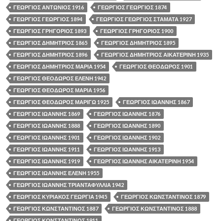
ΓΕΩΡΓΙΟΣ ΑΝΤΩΝΙΟΣ 1916
ΓΕΩΡΓΙΟΣ ΓΕΩΡΓΙΟΣ 1874
ΓΕΩΡΓΙΟΣ ΓΕΩΡΓΙΟΣ 1894
ΓΕΩΡΓΙΟΣ ΓΕΩΡΓΙΟΣ ΣΤΑΜΑΤΑ 1927
ΓΕΩΡΓΙΟΣ ΓΡΗΓΟΡΙΟΣ 1893
ΓΕΩΡΓΙΟΣ ΓΡΗΓΟΡΙΟΣ 1900
ΓΕΩΡΓΙΟΣ ΔΗΜΗΤΡΙΟΣ 1865
ΓΕΩΡΓΙΟΣ ΔΗΜΗΤΡΙΟΣ 1895
ΓΕΩΡΓΙΟΣ ΔΗΜΗΤΡΙΟΣ 1896
ΓΕΩΡΓΙΟΣ ΔΗΜΗΤΡΙΟΣ ΑΙΚΑΤΕΡΙΝΗ 1935
ΓΕΩΡΓΙΟΣ ΔΗΜΗΤΡΙΟΣ ΜΑΡΙΑ 1954
ΓΕΩΡΓΙΟΣ ΘΕΟΔΩΡΟΣ 1901
ΓΕΩΡΓΙΟΣ ΘΕΟΔΩΡΟΣ ΕΛΕΝΗ 1942
ΓΕΩΡΓΙΟΣ ΘΕΟΔΩΡΟΣ ΜΑΡΙΑ 1956
ΓΕΩΡΓΙΟΣ ΘΕΟΔΩΡΟΣ ΜΑΡΙΓΩ 1925
ΓΕΩΡΓΙΟΣ ΙΩΑΝΝΗΣ 1867
ΓΕΩΡΓΙΟΣ ΙΩΑΝΝΗΣ 1869
ΓΕΩΡΓΙΟΣ ΙΩΑΝΝΗΣ 1876
ΓΕΩΡΓΙΟΣ ΙΩΑΝΝΗΣ 1888
ΓΕΩΡΓΙΟΣ ΙΩΑΝΝΗΣ 1890
ΓΕΩΡΓΙΟΣ ΙΩΑΝΝΗΣ 1901
ΓΕΩΡΓΙΟΣ ΙΩΑΝΝΗΣ 1902
ΓΕΩΡΓΙΟΣ ΙΩΑΝΝΗΣ 1911
ΓΕΩΡΓΙΟΣ ΙΩΑΝΝΗΣ 1913
ΓΕΩΡΓΙΟΣ ΙΩΑΝΝΗΣ 1919
ΓΕΩΡΓΙΟΣ ΙΩΑΝΝΗΣ ΑΙΚΑΤΕΡΙΝΗ 1954
ΓΕΩΡΓΙΟΣ ΙΩΑΝΝΗΣ ΕΛΕΝΗ 1955
ΓΕΩΡΓΙΟΣ ΙΩΑΝΝΗΣ ΤΡΙΑΝΤΑΦΥΛΛΙΑ 1942
ΓΕΩΡΓΙΟΣ ΚΥΡΙΑΚΟΣ ΓΕΩΡΓΙΑ 1945
ΓΕΩΡΓΙΟΣ ΚΩΝΣΤΑΝΤΙΝΟΣ 1879
ΓΕΩΡΓΙΟΣ ΚΩΝΣΤΑΝΤΙΝΟΣ 1887
ΓΕΩΡΓΙΟΣ ΚΩΝΣΤΑΝΤΙΝΟΣ 1888
ΓΕΩΡΓΙΟΣ ΚΩΝΣΤΑΝΤΙΝΟΣ 1911