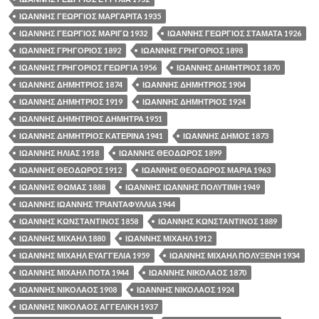
ΙΩΑΝΝΗΣ ΓΕΩΡΓΙΟΣ ΜΑΡΓΑΡΙΤΑ 1935
ΙΩΑΝΝΗΣ ΓΕΩΡΓΙΟΣ ΜΑΡΙΓΩ 1932
ΙΩΑΝΝΗΣ ΓΕΩΡΓΙΟΣ ΣΤΑΜΑΤΑ 1926
ΙΩΑΝΝΗΣ ΓΡΗΓΟΡΙΟΣ 1892
ΙΩΑΝΝΗΣ ΓΡΗΓΟΡΙΟΣ 1898
ΙΩΑΝΝΗΣ ΓΡΗΓΟΡΙΟΣ ΓΕΩΡΓΙΑ 1956
ΙΩΑΝΝΗΣ ΔΗΜΗΤΡΙΟΣ 1870
ΙΩΑΝΝΗΣ ΔΗΜΗΤΡΙΟΣ 1874
ΙΩΑΝΝΗΣ ΔΗΜΗΤΡΙΟΣ 1904
ΙΩΑΝΝΗΣ ΔΗΜΗΤΡΙΟΣ 1919
ΙΩΑΝΝΗΣ ΔΗΜΗΤΡΙΟΣ 1924
ΙΩΑΝΝΗΣ ΔΗΜΗΤΡΙΟΣ ΔΗΜΗΤΡΑ 1951
ΙΩΑΝΝΗΣ ΔΗΜΗΤΡΙΟΣ ΚΑΤΕΡΙΝΑ 1941
ΙΩΑΝΝΗΣ ΔΗΜΟΣ 1873
ΙΩΑΝΝΗΣ ΗΛΙΑΣ 1918
ΙΩΑΝΝΗΣ ΘΕΟΔΩΡΟΣ 1899
ΙΩΑΝΝΗΣ ΘΕΟΔΩΡΟΣ 1912
ΙΩΑΝΝΗΣ ΘΕΟΔΩΡΟΣ ΜΑΡΙΑ 1963
ΙΩΑΝΝΗΣ ΘΩΜΑΣ 1888
ΙΩΑΝΝΗΣ ΙΩΑΝΝΗΣ ΠΟΛΥΤΙΜΗ 1949
ΙΩΑΝΝΗΣ ΙΩΑΝΝΗΣ ΤΡΙΑΝΤΑΦΥΛΛΙΑ 1944
ΙΩΑΝΝΗΣ ΚΩΝΣΤΑΝΤΙΝΟΣ 1858
ΙΩΑΝΝΗΣ ΚΩΝΣΤΑΝΤΙΝΟΣ 1889
ΙΩΑΝΝΗΣ ΜΙΧΑΗΛ 1880
ΙΩΑΝΝΗΣ ΜΙΧΑΗΛ 1912
ΙΩΑΝΝΗΣ ΜΙΧΑΗΛ ΕΥΑΓΓΕΛΙΑ 1959
ΙΩΑΝΝΗΣ ΜΙΧΑΗΛ ΠΟΛΥΞΕΝΗ 1934
ΙΩΑΝΝΗΣ ΜΙΧΑΗΛ ΠΟΤΑ 1944
ΙΩΑΝΝΗΣ ΝΙΚΟΛΑΟΣ 1870
ΙΩΑΝΝΗΣ ΝΙΚΟΛΑΟΣ 1908
ΙΩΑΝΝΗΣ ΝΙΚΟΛΑΟΣ 1924
ΙΩΑΝΝΗΣ ΝΙΚΟΛΑΟΣ ΑΓΓΕΛΙΚΗ 1937