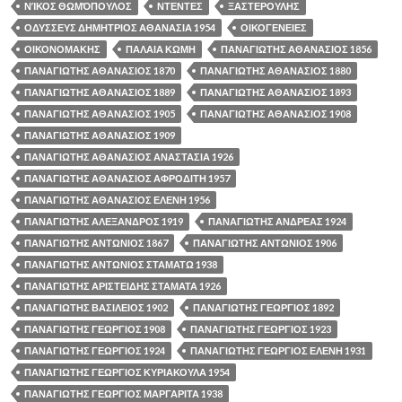
ΝΊΚΟΣ ΘΩΜΌΠΟΥΛΟΣ
ΝΤΕΝΤΕΣ
ΞΑΣΤΕΡΟΥΛΗΣ
ΟΔΥΣΣΕΥΣ ΔΗΜΗΤΡΙΟΣ ΑΘΑΝΑΣΙΑ 1954
ΟΙΚΟΓΕΝΕΙΕΣ
ΟΙΚΟΝΟΜΑΚΗΣ
ΠΑΛΑΙΑ ΚΩΜΗ
ΠΑΝΑΓΙΩΤΗΣ ΑΘΑΝΑΣΙΟΣ 1856
ΠΑΝΑΓΙΩΤΗΣ ΑΘΑΝΑΣΙΟΣ 1870
ΠΑΝΑΓΙΩΤΗΣ ΑΘΑΝΑΣΙΟΣ 1880
ΠΑΝΑΓΙΩΤΗΣ ΑΘΑΝΑΣΙΟΣ 1889
ΠΑΝΑΓΙΩΤΗΣ ΑΘΑΝΑΣΙΟΣ 1893
ΠΑΝΑΓΙΩΤΗΣ ΑΘΑΝΑΣΙΟΣ 1905
ΠΑΝΑΓΙΩΤΗΣ ΑΘΑΝΑΣΙΟΣ 1908
ΠΑΝΑΓΙΩΤΗΣ ΑΘΑΝΑΣΙΟΣ 1909
ΠΑΝΑΓΙΩΤΗΣ ΑΘΑΝΑΣΙΟΣ ΑΝΑΣΤΑΣΙΑ 1926
ΠΑΝΑΓΙΩΤΗΣ ΑΘΑΝΑΣΙΟΣ ΑΦΡΟΔΙΤΗ 1957
ΠΑΝΑΓΙΩΤΗΣ ΑΘΑΝΑΣΙΟΣ ΕΛΕΝΗ 1956
ΠΑΝΑΓΙΩΤΗΣ ΑΛΕΞΑΝΔΡΟΣ 1919
ΠΑΝΑΓΙΩΤΗΣ ΑΝΔΡΕΑΣ 1924
ΠΑΝΑΓΙΩΤΗΣ ΑΝΤΩΝΙΟΣ 1867
ΠΑΝΑΓΙΩΤΗΣ ΑΝΤΩΝΙΟΣ 1906
ΠΑΝΑΓΙΩΤΗΣ ΑΝΤΩΝΙΟΣ ΣΤΑΜΑΤΩ 1938
ΠΑΝΑΓΙΩΤΗΣ ΑΡΙΣΤΕΙΔΗΣ ΣΤΑΜΑΤΑ 1926
ΠΑΝΑΓΙΩΤΗΣ ΒΑΣΙΛΕΙΟΣ 1902
ΠΑΝΑΓΙΩΤΗΣ ΓΕΩΡΓΙΟΣ 1892
ΠΑΝΑΓΙΩΤΗΣ ΓΕΩΡΓΙΟΣ 1908
ΠΑΝΑΓΙΩΤΗΣ ΓΕΩΡΓΙΟΣ 1923
ΠΑΝΑΓΙΩΤΗΣ ΓΕΩΡΓΙΟΣ 1924
ΠΑΝΑΓΙΩΤΗΣ ΓΕΩΡΓΙΟΣ ΕΛΕΝΗ 1931
ΠΑΝΑΓΙΩΤΗΣ ΓΕΩΡΓΙΟΣ ΚΥΡΙΑΚΟΥΛΑ 1954
ΠΑΝΑΓΙΩΤΗΣ ΓΕΩΡΓΙΟΣ ΜΑΡΓΑΡΙΤΑ 1938