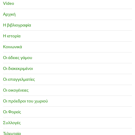
Video
Αρχική
Η βιβλιογραφία
Η ιστορία
Κοινωνικά
Οι άδειες γάμου
Οι διακεκριμένοι
Οι επαγγελματίες
Οι οικογένειες
Οι πρόεδροι του χωριού
Οι Φορείς
Συλλογές
Τελευταία