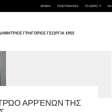
SKIP TO CONTENT
ΑΡΧΙΚΉ
ΤΕΛΕΥΤΑΊΑ NΈΑ
ΤΟ ΧΩΡΙΟ
ΚΟ
: ΔΗΜΗΤΡΙΟΣ ΓΡΗΓΟΡΙΟΣ ΓΕΩΡΓΙΑ 1955
ΤΡΏΟ ΑΡΡΈΝΩΝ ΤΗΣ
Σ