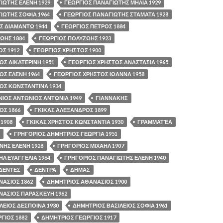
ΙΩΤΗΣ ΕΛΕΝΗ 1929
ΓΕΩΡΓΙΟΣ ΠΑΝΑΓΙΩΤΗΣ ΜΗΛΙΑ 1929
ΙΩΤΗΣ ΣΟΦΙΑ 1964
ΓΕΩΡΓΙΟΣ ΠΑΝΑΓΙΩΤΗΣ ΣΤΑΜΑΤΑ 1928
Σ ΔΙΑΜΑΝΤΩ 1944
ΓΕΩΡΓΙΟΣ ΠΕΤΡΟΣ 1884
ΩΗΣ 1884
ΓΕΩΡΓΙΟΣ ΠΟΛΥΖΩΗΣ 1923
ΟΣ 1912
ΓΕΩΡΓΙΟΣ ΧΡΗΣΤΟΣ 1900
ΟΣ ΑΙΚΑΤΕΡΙΝΗ 1951
ΓΕΩΡΓΙΟΣ ΧΡΗΣΤΟΣ ΑΝΑΣΤΑΣΙΑ 1965
ΟΣ ΕΛΕΝΗ 1964
ΓΕΩΡΓΙΟΣ ΧΡΗΣΤΟΣ ΙΩΑΝΝΑ 1958
ΟΣ ΚΩΝΣΤΑΝΤΙΝΑ 1934
ΙΟΣ ΑΝΤΩΝΙΟΣ ΑΝΤΩΝΙΑ 1949
ΓΙΑΝΝΑΚΗΣ
ΟΣ 1866
ΓΚΙΚΑΣ ΑΛΕΞΑΝΔΡΟΣ 1899
1908
ΓΚΙΚΑΣ ΧΡΗΣΤΟΣ ΚΩΝΣΤΑΝΤΙΑ 1930
ΓΡΑΜΜΑΤΈΑ
ΓΡΗΓΟΡΙΟΣ ΔΗΜΗΤΡΙΟΣ ΓΕΩΡΓΙΑ 1951
ΝΗΣ ΕΛΕΝΗ 1928
ΓΡΗΓΟΡΙΟΣ ΜΙΧΑΗΛ 1907
Λ ΕΥΑΓΓΕΛΙΑ 1964
ΓΡΗΓΟΡΙΟΣ ΠΑΝΑΓΙΩΤΗΣ ΕΛΕΝΗ 1940
ΔΕΝΤΕΣ
ΔΕΝΤΡΑ
ΔΗΜΑΣ
ΑΣΙΟΣ 1862
ΔΗΜΗΤΡΙΟΣ ΑΘΑΝΑΣΙΟΣ 1900
ΑΣΙΟΣ ΠΑΡΑΣΚΕΥΗ 1962
ΛΕΙΟΣ ΔΕΣΠΟΙΝΑ 1930
ΔΗΜΗΤΡΙΟΣ ΒΑΣΙΛΕΙΟΣ ΣΟΦΙΑ 1961
ΓΙΟΣ 1882
ΔΗΜΗΤΡΙΟΣ ΓΕΩΡΓΙΟΣ 1917