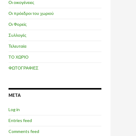
Οι οικογένειες
Οι πρόεδροι του χωριού
Οι Φορείς
Συλλογές
Τελευταία
ΤΟ ΧΩΡΙΟ
ΦΩΤΟΓΡΑΦΙΕΣ
META
Log in
Entries feed
Comments feed