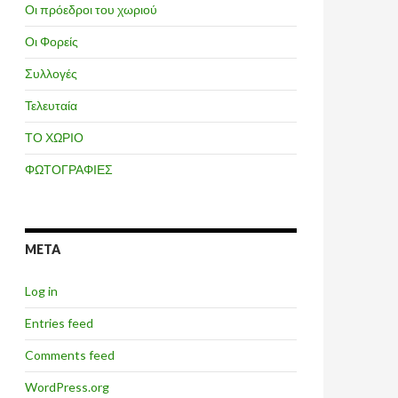
Οι πρόεδροι του χωριού
Οι Φορείς
Συλλογές
Τελευταία
ΤΟ ΧΩΡΙΟ
ΦΩΤΟΓΡΑΦΙΕΣ
META
Log in
Entries feed
Comments feed
WordPress.org