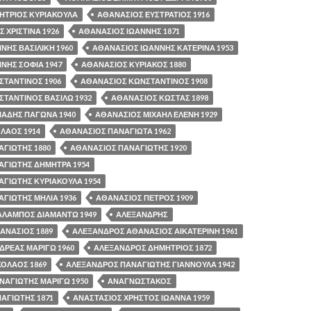
ΗΤΡΙΟΣ ΚΥΡΙΑΚΟΥΛΑ
ΑΘΑΝΑΣΙΟΣ ΕΥΣΤΡΑΤΙΟΣ 1916
 ΧΡΙΣΤΙΝΑ 1926
ΑΘΑΝΑΣΙΟΣ ΙΩΑΝΝΗΣ 1871
ΝΗΣ ΒΑΣΙΛΙΚΗ 1960
ΑΘΑΝΑΣΙΟΣ ΙΩΑΝΝΗΣ ΚΑΤΕΡΙΝΑ 1953
ΝΗΣ ΣΟΦΙΑ 1947
ΑΘΑΝΑΣΙΟΣ ΚΥΡΙΑΚΟΣ 1880
ΤΑΝΤΙΝΟΣ 1906
ΑΘΑΝΑΣΙΟΣ ΚΩΝΣΤΑΝΤΙΝΟΣ 1908
ΤΑΝΤΙΝΟΣ ΒΑΣΙΛΩ 1932
ΑΘΑΝΑΣΙΟΣ ΚΩΣΤΑΣ 1898
ΙΑΔΗΣ ΠΑΓΩΝΑ 1940
ΑΘΑΝΑΣΙΟΣ ΜΙΧΑΗΛ ΕΛΕΝΗ 1929
ΛΑΟΣ 1914
ΑΘΑΝΑΣΙΟΣ ΠΑΝΑΓΙΩΤΑ 1962
ΓΙΩΤΗΣ 1880
ΑΘΑΝΑΣΙΟΣ ΠΑΝΑΓΙΩΤΗΣ 1920
ΑΓΙΩΤΗΣ ΔΗΜΗΤΡΑ 1954
ΓΙΩΤΗΣ ΚΥΡΙΑΚΟΥΛΑ 1954
ΓΙΩΤΗΣ ΜΗΛΙΑ 1936
ΑΘΑΝΑΣΙΟΣ ΠΕΤΡΟΣ 1909
ΑΛΑΜΠΟΣ ΔΙΑΜΑΝΤΩ 1949
ΑΛΕΞΑΝΔΡΗΣ
ΑΝΑΣΙΟΣ 1889
ΑΛΕΞΑΝΔΡΟΣ ΑΘΑΝΑΣΙΟΣ ΑΙΚΑΤΕΡΙΝΗ 1961
ΡΕΑΣ ΜΑΡΙΓΩ 1960
ΑΛΕΞΑΝΔΡΟΣ ΔΗΜΗΤΡΙΟΣ 1872
ΟΛΑΟΣ 1869
ΑΛΕΞΑΝΔΡΟΣ ΠΑΝΑΓΙΩΤΗΣ ΓΙΑΝΝΟΥΛΑ 1942
ΑΓΙΩΤΗΣ ΜΑΡΙΓΩ 1950
ΑΝΑΓΝΩΣΤΑΚΟΣ
ΑΓΙΩΤΗΣ 1871
ΑΝΑΣΤΑΣΙΟΣ ΧΡΗΣΤΟΣ ΙΩΑΝΝΑ 1959