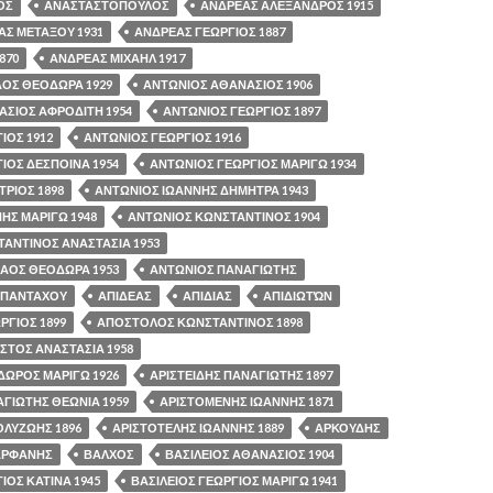
ΟΣ
ΑΝΑΣΤΑΣΤΟΠΟΥΛΟΣ
ΑΝΔΡΕΑΣ ΑΛΕΞΑΝΔΡΟΣ 1915
Σ ΜΕΤΑΞΟΥ 1931
ΑΝΔΡΕΑΣ ΓΕΩΡΓΙΟΣ 1887
870
ΑΝΔΡΕΑΣ ΜΙΧΑΗΛ 1917
ΑΟΣ ΘΕΟΔΩΡΑ 1929
ΑΝΤΩΝΙΟΣ ΑΘΑΝΑΣΙΟΣ 1906
ΣΙΟΣ ΑΦΡΟΔΙΤΗ 1954
ΑΝΤΩΝΙΟΣ ΓΕΩΡΓΙΟΣ 1897
ΙΟΣ 1912
ΑΝΤΩΝΙΟΣ ΓΕΩΡΓΙΟΣ 1916
ΙΟΣ ΔΕΣΠΟΙΝΑ 1954
ΑΝΤΩΝΙΟΣ ΓΕΩΡΓΙΟΣ ΜΑΡΙΓΩ 1934
ΡΙΟΣ 1898
ΑΝΤΩΝΙΟΣ ΙΩΑΝΝΗΣ ΔΗΜΗΤΡΑ 1943
ΗΣ ΜΑΡΙΓΩ 1948
ΑΝΤΩΝΙΟΣ ΚΩΝΣΤΑΝΤΙΝΟΣ 1904
ΑΝΤΙΝΟΣ ΑΝΑΣΤΑΣΙΑ 1953
ΑΟΣ ΘΕΟΔΩΡΑ 1953
ΑΝΤΩΝΙΟΣ ΠΑΝΑΓΙΩΤΗΣ
ΠΑΝΤΑΧΟΥ
ΑΠΙΔΕΑΣ
ΑΠΙΔΙΑΣ
ΑΠΙΔΙΩΤΏΝ
ΓΙΟΣ 1899
ΑΠΟΣΤΟΛΟΣ ΚΩΝΣΤΑΝΤΙΝΟΣ 1898
ΤΟΣ ΑΝΑΣΤΑΣΙΑ 1958
ΔΩΡΟΣ ΜΑΡΙΓΩ 1926
ΑΡΙΣΤΕΙΔΗΣ ΠΑΝΑΓΙΩΤΗΣ 1897
ΑΓΙΩΤΗΣ ΘΕΩΝΙΑ 1959
ΑΡΙΣΤΟΜΕΝΗΣ ΙΩΑΝΝΗΣ 1871
ΛΥΖΩΗΣ 1896
ΑΡΙΣΤΟΤΕΛΗΣ ΙΩΑΝΝΗΣ 1889
ΑΡΚΟΥΔΗΣ
ΑΡΦΑΝΗΣ
ΒΑΛΧΟΣ
ΒΑΣΙΛΕΙΟΣ ΑΘΑΝΑΣΙΟΣ 1904
ΙΟΣ ΚΑΤΙΝΑ 1945
ΒΑΣΙΛΕΙΟΣ ΓΕΩΡΓΙΟΣ ΜΑΡΙΓΩ 1941