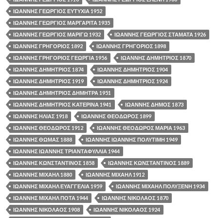
ΙΩΑΝΝΗΣ ΓΕΩΡΓΙΟΣ ΕΥΤΥΧΙΑ 1952
ΙΩΑΝΝΗΣ ΓΕΩΡΓΙΟΣ ΜΑΡΓΑΡΙΤΑ 1935
ΙΩΑΝΝΗΣ ΓΕΩΡΓΙΟΣ ΜΑΡΙΓΩ 1932
ΙΩΑΝΝΗΣ ΓΕΩΡΓΙΟΣ ΣΤΑΜΑΤΑ 1926
ΙΩΑΝΝΗΣ ΓΡΗΓΟΡΙΟΣ 1892
ΙΩΑΝΝΗΣ ΓΡΗΓΟΡΙΟΣ 1898
ΙΩΑΝΝΗΣ ΓΡΗΓΟΡΙΟΣ ΓΕΩΡΓΙΑ 1956
ΙΩΑΝΝΗΣ ΔΗΜΗΤΡΙΟΣ 1870
ΙΩΑΝΝΗΣ ΔΗΜΗΤΡΙΟΣ 1874
ΙΩΑΝΝΗΣ ΔΗΜΗΤΡΙΟΣ 1904
ΙΩΑΝΝΗΣ ΔΗΜΗΤΡΙΟΣ 1919
ΙΩΑΝΝΗΣ ΔΗΜΗΤΡΙΟΣ 1924
ΙΩΑΝΝΗΣ ΔΗΜΗΤΡΙΟΣ ΔΗΜΗΤΡΑ 1951
ΙΩΑΝΝΗΣ ΔΗΜΗΤΡΙΟΣ ΚΑΤΕΡΙΝΑ 1941
ΙΩΑΝΝΗΣ ΔΗΜΟΣ 1873
ΙΩΑΝΝΗΣ ΗΛΙΑΣ 1918
ΙΩΑΝΝΗΣ ΘΕΟΔΩΡΟΣ 1899
ΙΩΑΝΝΗΣ ΘΕΟΔΩΡΟΣ 1912
ΙΩΑΝΝΗΣ ΘΕΟΔΩΡΟΣ ΜΑΡΙΑ 1963
ΙΩΑΝΝΗΣ ΘΩΜΑΣ 1888
ΙΩΑΝΝΗΣ ΙΩΑΝΝΗΣ ΠΟΛΥΤΙΜΗ 1949
ΙΩΑΝΝΗΣ ΙΩΑΝΝΗΣ ΤΡΙΑΝΤΑΦΥΛΛΙΑ 1944
ΙΩΑΝΝΗΣ ΚΩΝΣΤΑΝΤΙΝΟΣ 1858
ΙΩΑΝΝΗΣ ΚΩΝΣΤΑΝΤΙΝΟΣ 1889
ΙΩΑΝΝΗΣ ΜΙΧΑΗΛ 1880
ΙΩΑΝΝΗΣ ΜΙΧΑΗΛ 1912
ΙΩΑΝΝΗΣ ΜΙΧΑΗΛ ΕΥΑΓΓΕΛΙΑ 1959
ΙΩΑΝΝΗΣ ΜΙΧΑΗΛ ΠΟΛΥΞΕΝΗ 1934
ΙΩΑΝΝΗΣ ΜΙΧΑΗΛ ΠΟΤΑ 1944
ΙΩΑΝΝΗΣ ΝΙΚΟΛΑΟΣ 1870
ΙΩΑΝΝΗΣ ΝΙΚΟΛΑΟΣ 1908
ΙΩΑΝΝΗΣ ΝΙΚΟΛΑΟΣ 1924