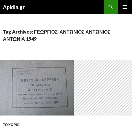
Search
Apidia.gr
SKIP
PRIMAR
TO
MENU
CONTENT
Tag Archives: ΓΕΩΡΓΙΟΣ-ΑΝΤΩΝΙΟΣ ΑΝΤΩΝΙΟΣ
ΑΝΤΩΝΙΑ 1949
ΤΟ ΧΩΡΙΟ