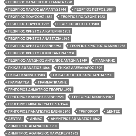
ΓΕΩΡΓΙΟΣ ΠΑΝΑΓΙΩΤΗΣ ΣΤΑΜΑΤΑ 1928
ΓΕΩΡΓΙΟΣ ΠΑΥΛΟΣ ΔΙΑΜΑΝΤΩ 1944
ΓΕΩΡΓΙΟΣ ΠΕΤΡΟΣ 1884
ΓΕΩΡΓΙΟΣ ΠΟΛΥΖΩΗΣ 1884
ΓΕΩΡΓΙΟΣ ΠΟΛΥΖΩΗΣ 1923
ΓΕΩΡΓΙΟΣ ΣΤΑΥΡΟΣ 1912
ΓΕΩΡΓΙΟΣ ΧΡΗΣΤΟΣ 1900
ΓΕΩΡΓΙΟΣ ΧΡΗΣΤΟΣ ΑΙΚΑΤΕΡΙΝΗ 1951
ΓΕΩΡΓΙΟΣ ΧΡΗΣΤΟΣ ΑΝΑΣΤΑΣΙΑ 1965
ΓΕΩΡΓΙΟΣ ΧΡΗΣΤΟΣ ΕΛΕΝΗ 1964
ΓΕΩΡΓΙΟΣ ΧΡΗΣΤΟΣ ΙΩΑΝΝΑ 1958
ΓΕΩΡΓΙΟΣ ΧΡΗΣΤΟΣ ΚΩΝΣΤΑΝΤΙΝΑ 1934
ΓΕΩΡΓΙΟΣ-ΑΝΤΩΝΙΟΣ ΑΝΤΩΝΙΟΣ ΑΝΤΩΝΙΑ 1949
ΓΙΑΝΝΑΚΗΣ
ΓΚΙΚΑΣ ΑΘΑΝΑΣΙΟΣ 1866
ΓΚΙΚΑΣ ΑΛΕΞΑΝΔΡΟΣ 1899
ΓΚΙΚΑΣ ΙΩΑΝΝΗΣ 1908
ΓΚΙΚΑΣ ΧΡΗΣΤΟΣ ΚΩΝΣΤΑΝΤΙΑ 1930
ΓΡΑΜΜΑΤΈΑ
ΓΡΑΜΜΑΤΙΚΑΚΗΣ
ΓΡΗΓΟΡΙΟΣ ΔΗΜΗΤΡΙΟΣ ΓΕΩΡΓΙΑ 1951
ΓΡΗΓΟΡΙΟΣ ΙΩΑΝΝΗΣ ΕΛΕΝΗ 1928
ΓΡΗΓΟΡΙΟΣ ΜΙΧΑΗΛ 1907
ΓΡΗΓΟΡΙΟΣ ΜΙΧΑΗΛ ΕΥΑΓΓΕΛΙΑ 1964
ΓΡΗΓΟΡΙΟΣ ΠΑΝΑΓΙΩΤΗΣ ΕΛΕΝΗ 1940
ΓΡΗΓΟΡΙΟΥ
ΔΕΝΤΕΣ
ΔΕΝΤΡΑ
ΔΗΜΑΣ
ΔΗΜΗΤΡΙΟΣ ΑΘΑΝΑΣΙΟΣ 1862
ΔΗΜΗΤΡΙΟΣ ΑΘΑΝΑΣΙΟΣ 1900
ΔΗΜΗΤΡΙΟΣ ΑΘΑΝΑΣΙΟΣ ΠΑΡΑΣΚΕΥΗ 1962