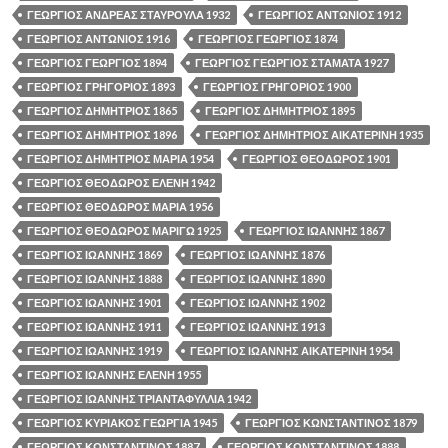
ΓΕΩΡΓΙΟΣ ΑΝΔΡΕΑΣ ΣΤΑΥΡΟΥΛΑ 1932
ΓΕΩΡΓΙΟΣ ΑΝΤΩΝΙΟΣ 1912
ΓΕΩΡΓΙΟΣ ΑΝΤΩΝΙΟΣ 1916
ΓΕΩΡΓΙΟΣ ΓΕΩΡΓΙΟΣ 1874
ΓΕΩΡΓΙΟΣ ΓΕΩΡΓΙΟΣ 1894
ΓΕΩΡΓΙΟΣ ΓΕΩΡΓΙΟΣ ΣΤΑΜΑΤΑ 1927
ΓΕΩΡΓΙΟΣ ΓΡΗΓΟΡΙΟΣ 1893
ΓΕΩΡΓΙΟΣ ΓΡΗΓΟΡΙΟΣ 1900
ΓΕΩΡΓΙΟΣ ΔΗΜΗΤΡΙΟΣ 1865
ΓΕΩΡΓΙΟΣ ΔΗΜΗΤΡΙΟΣ 1895
ΓΕΩΡΓΙΟΣ ΔΗΜΗΤΡΙΟΣ 1896
ΓΕΩΡΓΙΟΣ ΔΗΜΗΤΡΙΟΣ ΑΙΚΑΤΕΡΙΝΗ 1935
ΓΕΩΡΓΙΟΣ ΔΗΜΗΤΡΙΟΣ ΜΑΡΙΑ 1954
ΓΕΩΡΓΙΟΣ ΘΕΟΔΩΡΟΣ 1901
ΓΕΩΡΓΙΟΣ ΘΕΟΔΩΡΟΣ ΕΛΕΝΗ 1942
ΓΕΩΡΓΙΟΣ ΘΕΟΔΩΡΟΣ ΜΑΡΙΑ 1956
ΓΕΩΡΓΙΟΣ ΘΕΟΔΩΡΟΣ ΜΑΡΙΓΩ 1925
ΓΕΩΡΓΙΟΣ ΙΩΑΝΝΗΣ 1867
ΓΕΩΡΓΙΟΣ ΙΩΑΝΝΗΣ 1869
ΓΕΩΡΓΙΟΣ ΙΩΑΝΝΗΣ 1876
ΓΕΩΡΓΙΟΣ ΙΩΑΝΝΗΣ 1888
ΓΕΩΡΓΙΟΣ ΙΩΑΝΝΗΣ 1890
ΓΕΩΡΓΙΟΣ ΙΩΑΝΝΗΣ 1901
ΓΕΩΡΓΙΟΣ ΙΩΑΝΝΗΣ 1902
ΓΕΩΡΓΙΟΣ ΙΩΑΝΝΗΣ 1911
ΓΕΩΡΓΙΟΣ ΙΩΑΝΝΗΣ 1913
ΓΕΩΡΓΙΟΣ ΙΩΑΝΝΗΣ 1919
ΓΕΩΡΓΙΟΣ ΙΩΑΝΝΗΣ ΑΙΚΑΤΕΡΙΝΗ 1954
ΓΕΩΡΓΙΟΣ ΙΩΑΝΝΗΣ ΕΛΕΝΗ 1955
ΓΕΩΡΓΙΟΣ ΙΩΑΝΝΗΣ ΤΡΙΑΝΤΑΦΥΛΛΙΑ 1942
ΓΕΩΡΓΙΟΣ ΚΥΡΙΑΚΟΣ ΓΕΩΡΓΙΑ 1945
ΓΕΩΡΓΙΟΣ ΚΩΝΣΤΑΝΤΙΝΟΣ 1879
ΓΕΩΡΓΙΟΣ ΚΩΝΣΤΑΝΤΙΝΟΣ 1887
ΓΕΩΡΓΙΟΣ ΚΩΝΣΤΑΝΤΙΝΟΣ 1888