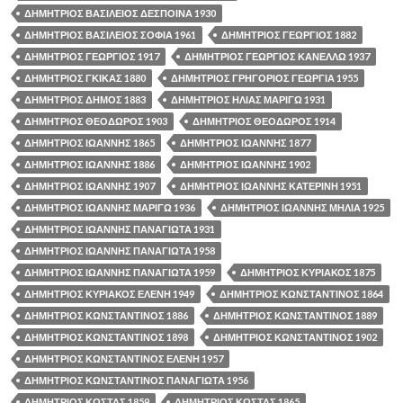
ΔΗΜΗΤΡΙΟΣ ΒΑΣΙΛΕΙΟΣ ΔΕΣΠΟΙΝΑ 1930
ΔΗΜΗΤΡΙΟΣ ΒΑΣΙΛΕΙΟΣ ΣΟΦΙΑ 1961
ΔΗΜΗΤΡΙΟΣ ΓΕΩΡΓΙΟΣ 1882
ΔΗΜΗΤΡΙΟΣ ΓΕΩΡΓΙΟΣ 1917
ΔΗΜΗΤΡΙΟΣ ΓΕΩΡΓΙΟΣ ΚΑΝΕΛΛΩ 1937
ΔΗΜΗΤΡΙΟΣ ΓΚΙΚΑΣ 1880
ΔΗΜΗΤΡΙΟΣ ΓΡΗΓΟΡΙΟΣ ΓΕΩΡΓΙΑ 1955
ΔΗΜΗΤΡΙΟΣ ΔΗΜΟΣ 1883
ΔΗΜΗΤΡΙΟΣ ΗΛΙΑΣ ΜΑΡΙΓΩ 1931
ΔΗΜΗΤΡΙΟΣ ΘΕΟΔΩΡΟΣ 1903
ΔΗΜΗΤΡΙΟΣ ΘΕΟΔΩΡΟΣ 1914
ΔΗΜΗΤΡΙΟΣ ΙΩΑΝΝΗΣ 1865
ΔΗΜΗΤΡΙΟΣ ΙΩΑΝΝΗΣ 1877
ΔΗΜΗΤΡΙΟΣ ΙΩΑΝΝΗΣ 1886
ΔΗΜΗΤΡΙΟΣ ΙΩΑΝΝΗΣ 1902
ΔΗΜΗΤΡΙΟΣ ΙΩΑΝΝΗΣ 1907
ΔΗΜΗΤΡΙΟΣ ΙΩΑΝΝΗΣ ΚΑΤΕΡΙΝΗ 1951
ΔΗΜΗΤΡΙΟΣ ΙΩΑΝΝΗΣ ΜΑΡΙΓΩ 1936
ΔΗΜΗΤΡΙΟΣ ΙΩΑΝΝΗΣ ΜΗΛΙΑ 1925
ΔΗΜΗΤΡΙΟΣ ΙΩΑΝΝΗΣ ΠΑΝΑΓΙΩΤΑ 1931
ΔΗΜΗΤΡΙΟΣ ΙΩΑΝΝΗΣ ΠΑΝΑΓΙΩΤΑ 1958
ΔΗΜΗΤΡΙΟΣ ΙΩΑΝΝΗΣ ΠΑΝΑΓΙΩΤΑ 1959
ΔΗΜΗΤΡΙΟΣ ΚΥΡΙΑΚΟΣ 1875
ΔΗΜΗΤΡΙΟΣ ΚΥΡΙΑΚΟΣ ΕΛΕΝΗ 1949
ΔΗΜΗΤΡΙΟΣ ΚΩΝΣΤΑΝΤΙΝΟΣ 1864
ΔΗΜΗΤΡΙΟΣ ΚΩΝΣΤΑΝΤΙΝΟΣ 1886
ΔΗΜΗΤΡΙΟΣ ΚΩΝΣΤΑΝΤΙΝΟΣ 1889
ΔΗΜΗΤΡΙΟΣ ΚΩΝΣΤΑΝΤΙΝΟΣ 1898
ΔΗΜΗΤΡΙΟΣ ΚΩΝΣΤΑΝΤΙΝΟΣ 1902
ΔΗΜΗΤΡΙΟΣ ΚΩΝΣΤΑΝΤΙΝΟΣ ΕΛΕΝΗ 1957
ΔΗΜΗΤΡΙΟΣ ΚΩΝΣΤΑΝΤΙΝΟΣ ΠΑΝΑΓΙΩΤΑ 1956
ΔΗΜΗΤΡΙΟΣ ΚΩΣΤΑΣ 1859
ΔΗΜΗΤΡΙΟΣ ΚΩΣΤΑΣ 1865