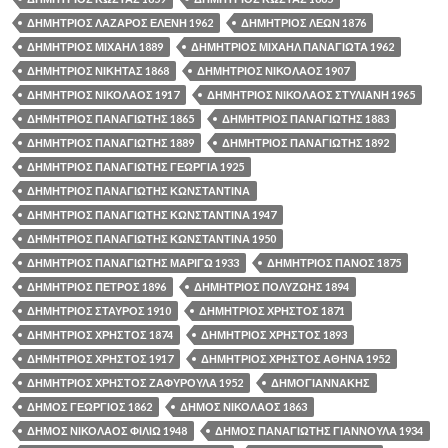
ΔΗΜΗΤΡΙΟΣ ΛΑΖΑΡΟΣ ΕΛΕΝΗ 1962
ΔΗΜΗΤΡΙΟΣ ΛΕΩΝ 1876
ΔΗΜΗΤΡΙΟΣ ΜΙΧΑΗΛ 1889
ΔΗΜΗΤΡΙΟΣ ΜΙΧΑΗΛ ΠΑΝΑΓΙΩΤΑ 1962
ΔΗΜΗΤΡΙΟΣ ΝΙΚΗΤΑΣ 1868
ΔΗΜΗΤΡΙΟΣ ΝΙΚΟΛΑΟΣ 1907
ΔΗΜΗΤΡΙΟΣ ΝΙΚΟΛΑΟΣ 1917
ΔΗΜΗΤΡΙΟΣ ΝΙΚΟΛΑΟΣ ΣΤΥΛΙΑΝΗ 1965
ΔΗΜΗΤΡΙΟΣ ΠΑΝΑΓΙΩΤΗΣ 1865
ΔΗΜΗΤΡΙΟΣ ΠΑΝΑΓΙΩΤΗΣ 1883
ΔΗΜΗΤΡΙΟΣ ΠΑΝΑΓΙΩΤΗΣ 1889
ΔΗΜΗΤΡΙΟΣ ΠΑΝΑΓΙΩΤΗΣ 1892
ΔΗΜΗΤΡΙΟΣ ΠΑΝΑΓΙΩΤΗΣ ΓΕΩΡΓΙΑ 1925
ΔΗΜΗΤΡΙΟΣ ΠΑΝΑΓΙΩΤΗΣ ΚΩΝΣΤΑΝΤΙΝΑ
ΔΗΜΗΤΡΙΟΣ ΠΑΝΑΓΙΩΤΗΣ ΚΩΝΣΤΑΝΤΙΝΑ 1947
ΔΗΜΗΤΡΙΟΣ ΠΑΝΑΓΙΩΤΗΣ ΚΩΝΣΤΑΝΤΙΝΑ 1950
ΔΗΜΗΤΡΙΟΣ ΠΑΝΑΓΙΩΤΗΣ ΜΑΡΙΓΩ 1933
ΔΗΜΗΤΡΙΟΣ ΠΑΝΟΣ 1875
ΔΗΜΗΤΡΙΟΣ ΠΕΤΡΟΣ 1896
ΔΗΜΗΤΡΙΟΣ ΠΟΛΥΖΩΗΣ 1894
ΔΗΜΗΤΡΙΟΣ ΣΤΑΥΡΟΣ 1910
ΔΗΜΗΤΡΙΟΣ ΧΡΗΣΤΟΣ 1871
ΔΗΜΗΤΡΙΟΣ ΧΡΗΣΤΟΣ 1874
ΔΗΜΗΤΡΙΟΣ ΧΡΗΣΤΟΣ 1893
ΔΗΜΗΤΡΙΟΣ ΧΡΗΣΤΟΣ 1917
ΔΗΜΗΤΡΙΟΣ ΧΡΗΣΤΟΣ ΑΘΗΝΑ 1952
ΔΗΜΗΤΡΙΟΣ ΧΡΗΣΤΟΣ ΖΑΦΥΡΟΥΛΑ 1952
ΔΗΜΟΓΙΑΝΝΑΚΗΣ
ΔΗΜΟΣ ΓΕΩΡΓΙΟΣ 1862
ΔΗΜΟΣ ΝΙΚΟΛΑΟΣ 1863
ΔΗΜΟΣ ΝΙΚΟΛΑΟΣ ΦΙΛΙΩ 1948
ΔΗΜΟΣ ΠΑΝΑΓΙΩΤΗΣ ΓΙΑΝΝΟΥΛΑ 1934