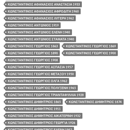
ΚΩΝΣΤΑΝΤΙΝΟΣ ΑΘΑΝΑΣΙΟΣ ΑΝΑΣΤΑΣΙΑ 1933
ΚΩΝΣΤΑΝΤΙΝΟΣ ΑΘΑΝΑΣΙΟΣ ΑΦΡΟΔΙΤΗ 1960
ΚΩΝΣΤΑΝΤΙΝΟΣ ΑΘΑΝΑΣΙΟΣ ΛΥΓΕΡΗ 1962
ΚΩΝΣΤΑΝΤΙΝΟΣ ΑΝΤΩΝΙΟΣ 1919
ΚΩΝΣΤΑΝΤΙΝΟΣ ΑΝΤΩΝΙΟΣ ΕΛΕΝΗ 1940
ΚΩΝΣΤΑΝΤΙΝΟΣ ΑΝΤΩΝΙΟΣ ΣΤΑΜΑΤΑ 1940
ΚΩΝΣΤΑΝΤΙΝΟΣ ΓΕΩΡΓΙΟΣ 1863
ΚΩΝΣΤΑΝΤΙΝΟΣ ΓΕΩΡΓΙΟΣ 1869
ΚΩΝΣΤΑΝΤΙΝΟΣ ΓΕΩΡΓΙΟΣ 1890
ΚΩΝΣΤΑΝΤΙΝΟΣ ΓΕΩΡΓΙΟΣ 1900
ΚΩΝΣΤΑΝΤΙΝΟΣ ΓΕΩΡΓΙΟΣ 1908
ΚΩΝΣΤΑΝΤΙΝΟΣ ΓΕΩΡΓΙΟΣ ΑΣΠΑΣΙΑ 1957
ΚΩΝΣΤΑΝΤΙΝΟΣ ΓΕΩΡΓΙΟΣ ΜΕΤΑΞΟΥ 1950
ΚΩΝΣΤΑΝΤΙΝΟΣ ΓΕΩΡΓΙΟΣ ΟΛΓΑ 1962
ΚΩΝΣΤΑΝΤΙΝΟΣ ΓΕΩΡΓΙΟΣ ΠΟΛΥΞΕΝΗ 1965
ΚΩΝΣΤΑΝΤΙΝΟΣ ΓΕΩΡΓΙΟΣ ΤΡΙΑΝΤΑΦΥΛΛΙΑ 1928
ΚΩΝΣΤΑΝΤΙΝΟΣ ΔΗΜΗΤΡΙΟΣ 1865
ΚΩΝΣΤΑΝΤΙΝΟΣ ΔΗΜΗΤΡΙΟΣ 1874
ΚΩΝΣΤΑΝΤΙΝΟΣ ΔΗΜΗΤΡΙΟΣ 1911
ΚΩΝΣΤΑΝΤΙΝΟΣ ΔΗΜΗΤΡΙΟΣ ΑΙΚΑΤΕΡΙΝΗ 1932
ΚΩΝΣΤΑΝΤΙΝΟΣ ΔΗΜΗΤΡΙΟΣ ΓΕΩΡΓΙΑ 1926
ΚΩΝΣΤΑΝΤΙΝΟΣ ΔΗΜΗΤΡΙΟΣ ΕΛΕΝΗ 1942