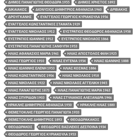
ΔΗΜΟΣ ΠΑΝΑΓΙΩΤΗΣ ΘΕΟΔΩΡΑ 1955
ΔΗΜΟΣ ΧΡΗΣΤΟΣ 1892
ΔΙΚΑΙΑΚΟΣ
ΔΙΟΝΥΣΙΟΣ ΔΗΜΗΤΡΙΟΣ ΑΘΑΝΑΣΙΑ 1960
ΔΡΙΒΑΚΗΣ
ΔΡΟΥΓΚΑΝΗΣ
ΕΥΑΓΓΕΛΟΣ ΓΕΩΡΓΙΟΣ ΚΥΡΙΑΚΟΥΛΑ 1956
ΕΥΑΓΓΕΛΟΣ ΚΩΝΣΤΑΝΤΙΝΟΣ ΣΤΑΜΑΤΑ 1929
ΕΥΑΓΓΕΛΟΣ ΝΙΚΟΛΑΟΣ 1912
ΕΥΣΤΡΑΤΙΟΣ ΘΕΟΔΩΡΟΣ ΑΘΑΝΑΣΙΑ 1958
ΕΥΣΤΡΑΤΙΟΣ ΙΩΑΝΝΗΣ 1912
ΕΥΣΤΡΑΤΙΟΣ ΝΙΚΟΛΑΟΣ 1866
ΕΥΣΤΡΑΤΙΟΣ ΠΑΝΑΓΙΩΤΗΣ ΞΑΝΘΥΠΗ 1953
ΗΛΙΑΣ ΑΘΑΝΑΣΙΟΣ ΜΑΡΙΑ 1961
ΗΛΙΑΣ ΑΠΟΣΤΟΛΟΣ ΦΙΛΗ 1925
ΗΛΙΑΣ ΓΕΩΡΓΙΟΣ 1910
ΗΛΙΑΣ ΕΥΓΕΝΙΑ 1954
ΗΛΙΑΣ ΙΩΑΝΝΗΣ 1888
ΗΛΙΑΣ ΙΩΑΝΝΗΣ ΕΛΕΝΗ 1953
ΗΛΙΑΣ ΚΟΣΜΑΣ 1886
ΗΛΙΑΣ ΚΩΝΣΤΑΝΤΙΝΟΣ 1906
ΗΛΙΑΣ ΝΙΚΟΛΑΟΣ 1918
ΗΛΙΑΣ ΝΙΚΟΛΑΟΣ 1922
ΗΛΙΑΣ ΝΙΚΟΛΑΟΣ ΑΓΓΕΛΙΚΗ 1945
ΗΛΙΑΣ ΠΑΝΑΓΙΩΤΗΣ 1873
ΗΛΙΑΣ ΠΑΝΑΓΙΩΤΗΣ ΜΑΡΙΑ 1963
ΗΛΙΑΣ ΣΠΥΡΙΔΩΝ 1903
ΗΛΙΑΣ ΣΤΥΛΙΑΝΟΣ ΑΛΕΞΑΝΔΡΑ 1946
ΗΡΑΚΛΗΣ ΔΗΜΗΤΡΙΟΣ ΑΘΑΝΑΣΙΑ 1950
ΗΡΑΚΛΗΣ ΗΛΙΑΣ 1880
ΘΕΜΙΣΤΟΚΛΗΣ ΓΕΩΡΓΙΟΣ ΠΑΝΑΓΙΩΤΑ 1933
ΘΕΜΙΣΤΟΚΛΗΣ ΔΗΜΗΤΡΙΟΣ 1893
ΘΕΟΔΩΡΑΚΑΚΟΣ
ΘΕΟΔΩΡΑΚΟΣ
ΘΕΟΔΩΡΟΣ ΒΑΣΙΛΕΙΟΣ ΔΕΣΠΟΙΝΑ 1934
ΘΕΟΔΩΡΟΣ ΓΕΩΡΓΙΟΣ ΚΥΡΙΑΚΟΥΛΑ 1953