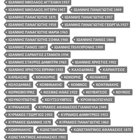
ΙΩΑΝΝΗΣ ΝΙΚΟΛΑΟΣ ΑΓΓΕΛΙΚΗ 1937
ΙΩΑΝΝΗΣ ΝΙΚΟΛΑΟΣ ΛΥΓΕΡΗ 1947
ΙΩΑΝΝΗΣ ΠΑΝΑΓΙΩΤΗΣ 1849
ΙΩΑΝΝΗΣ ΠΑΝΑΓΙΩΤΗΣ 1871
ΙΩΑΝΝΗΣ ΠΑΝΑΓΙΩΤΗΣ 1907
ΙΩΑΝΝΗΣ ΠΑΝΑΓΙΩΤΗΣ 1918
ΙΩΑΝΝΗΣ ΠΑΝΑΓΙΩΤΗΣ ΓΕΩΡΓΙΑ 1927
ΙΩΑΝΝΗΣ ΠΑΝΑΓΙΩΤΗΣ ΜΑΡΙΑ 1965
ΙΩΑΝΝΗΣ ΠΑΝΑΓΙΩΤΗΣ ΣΟΦΙΑ 1960
ΙΩΑΝΝΗΣ ΠΑΝΟΣ 1866
ΙΩΑΝΝΗΣ ΠΑΝΟΣ 1897
ΙΩΑΝΝΗΣ ΠΟΛΥΧΡΟΝΗΣ 1909
ΙΩΑΝΝΗΣ ΣΑΡΑΝΤΟΣ ΣΤΑΜΑΤΑ 1954
ΙΩΑΝΝΗΣ ΣΤΑΥΡΟΣ ΔΗΜΗΤΡΑ 1965
ΙΩΑΝΝΗΣ ΧΡΗΣΤΟΣ 1902
ΙΩΑΝΝΗΣ ΧΡΗΣΤΟΣ ΕΙΡΗΝΗ 1933
ΚΑΛΟΔΗΜΑΣ
ΚΑΡΑΚΙΤΣΟΣ
ΚΑΡΔΑΣΗΣ
ΚΟΚΚΟΡΗΣ
ΚΟΚΟΡΗΣ
ΚΟΛΙΑΚΟΣ
ΚΟΛΟΔΗΜΑΣ
ΚΟΜΗΝΑΚΗΣ
ΚΟΜΙΝΟΣ
ΚΟΝΤΙΝΑΚΗΣ
ΚΟΡΚΟΒΟΥΡΑΣ
ΚΟΣΜΑΣ ΗΛΙΑΣ 1922
ΚΟΥΒΑΤΣΟΣ
ΚΟΥΚΟΣ
ΚΟΥΝΟΥΠΙΩΤΗΣ
ΚΟΥΤΣΟΥΜΠΟΣ
ΚΡΟΜΥΔΟΠΟΥΛΟΣ
ΚΥΡΑΝΑΚΗΣ
ΚΥΡΙΑΚΟΣ ΑΘΑΝΑΣΙΟΣ ΓΙΑΝΝΟΥΛΑ 1949
ΚΥΡΙΑΚΟΣ ΓΕΩΡΓΙΟΣ 1903
ΚΥΡΙΑΚΟΣ ΔΗΜΗΤΡΙΟΣ 1912
ΚΥΡΙΑΚΟΣ ΙΩΑΝΝΗΣ 1878
ΚΥΡΙΑΚΟΣ ΠΑΝΑΓΙΩΤΗΣ 1863
ΚΩΜΗΝΑΚΗΣ
ΚΩΝΣΤΑΝΤΙΝΑ
ΚΩΝΣΤΑΝΤΙΝΟΣ ΑΘΑΝΑΣΙΟΣ 1873
ΚΩΝΣΤΑΝΤΙΝΟΣ ΑΘΑΝΑΣΙΟΣ 1902