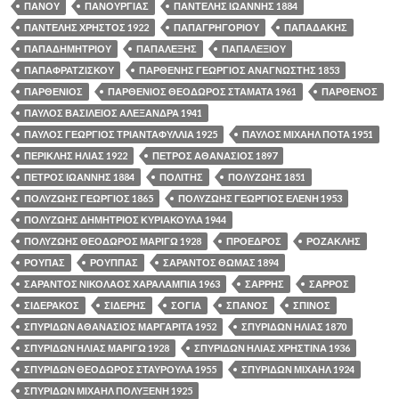
ΠΑΝΟΥ
ΠΑΝΟΥΡΓΙΑΣ
ΠΑΝΤΕΛΗΣ ΙΩΑΝΝΗΣ 1884
ΠΑΝΤΕΛΗΣ ΧΡΗΣΤΟΣ 1922
ΠΑΠΑΓΡΗΓΟΡΙΟΥ
ΠΑΠΑΔΑΚΗΣ
ΠΑΠΑΔΗΜΗΤΡΙΟΥ
ΠΑΠΑΛΕΞΗΣ
ΠΑΠΑΛΕΞΙΟΥ
ΠΑΠΑΦΡΑΤΖΙΣΚΟΥ
ΠΑΡΘΕΝΗΣ ΓΕΩΡΓΙΟΣ ΑΝΑΓΝΩΣΤΗΣ 1853
ΠΑΡΘΕΝΙΟΣ
ΠΑΡΘΕΝΙΟΣ ΘΕΟΔΩΡΟΣ ΣΤΑΜΑΤΑ 1961
ΠΑΡΘΕΝΟΣ
ΠΑΥΛΟΣ ΒΑΣΙΛΕΙΟΣ ΑΛΕΞΑΝΔΡΑ 1941
ΠΑΥΛΟΣ ΓΕΩΡΓΙΟΣ ΤΡΙΑΝΤΑΦΥΛΛΙΑ 1925
ΠΑΥΛΟΣ ΜΙΧΑΗΛ ΠΟΤΑ 1951
ΠΕΡΙΚΛΗΣ ΗΛΙΑΣ 1922
ΠΕΤΡΟΣ ΑΘΑΝΑΣΙΟΣ 1897
ΠΕΤΡΟΣ ΙΩΑΝΝΗΣ 1884
ΠΟΛΙΤΗΣ
ΠΟΛΥΖΩΗΣ 1851
ΠΟΛΥΖΩΗΣ ΓΕΩΡΓΙΟΣ 1865
ΠΟΛΥΖΩΗΣ ΓΕΩΡΓΙΟΣ ΕΛΕΝΗ 1953
ΠΟΛΥΖΩΗΣ ΔΗΜΗΤΡΙΟΣ ΚΥΡΙΑΚΟΥΛΑ 1944
ΠΟΛΥΖΩΗΣ ΘΕΟΔΩΡΟΣ ΜΑΡΙΓΩ 1928
ΠΡΟΕΔΡΟΣ
ΡΟΖΑΚΛΗΣ
ΡΟΥΠΑΣ
ΡΟΥΠΠΑΣ
ΣΑΡΑΝΤΟΣ ΘΩΜΑΣ 1894
ΣΑΡΑΝΤΟΣ ΝΙΚΟΛΑΟΣ ΧΑΡΑΛΑΜΠΙΑ 1963
ΣΑΡΡΗΣ
ΣΑΡΡΟΣ
ΣΙΔΕΡΑΚΟΣ
ΣΙΔΕΡΗΣ
ΣΟΓΙΑ
ΣΠΑΝΟΣ
ΣΠΙΝΟΣ
ΣΠΥΡΙΔΩΝ ΑΘΑΝΑΣΙΟΣ ΜΑΡΓΑΡΙΤΑ 1952
ΣΠΥΡΙΔΩΝ ΗΛΙΑΣ 1870
ΣΠΥΡΙΔΩΝ ΗΛΙΑΣ ΜΑΡΙΓΩ 1928
ΣΠΥΡΙΔΩΝ ΗΛΙΑΣ ΧΡΗΣΤΙΝΑ 1936
ΣΠΥΡΙΔΩΝ ΘΕΟΔΩΡΟΣ ΣΤΑΥΡΟΥΛΑ 1955
ΣΠΥΡΙΔΩΝ ΜΙΧΑΗΛ 1924
ΣΠΥΡΙΔΩΝ ΜΙΧΑΗΛ ΠΟΛΥΞΕΝΗ 1925