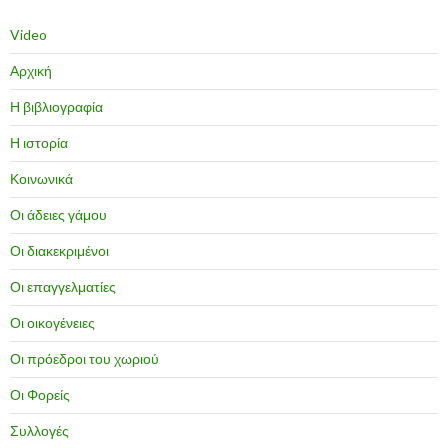
Video
Αρχική
Η βιβλιογραφία
Η ιστορία
Κοινωνικά
Οι άδειες γάμου
Οι διακεκριμένοι
Οι επαγγελματίες
Οι οικογένειες
Οι πρόεδροι του χωριού
Οι Φορείς
Συλλογές