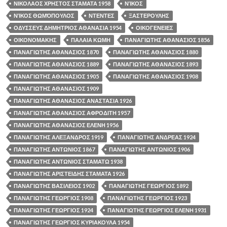
ΝΙΚΟΛΑΟΣ ΧΡΗΣΤΟΣ ΣΤΑΜΑΤΑ 1958
ΝΊΚΟΣ
ΝΊΚΟΣ ΘΩΜΌΠΟΥΛΟΣ
ΝΤΕΝΤΕΣ
ΞΑΣΤΕΡΟΥΛΗΣ
ΟΔΥΣΣΕΥΣ ΔΗΜΗΤΡΙΟΣ ΑΘΑΝΑΣΙΑ 1954
ΟΙΚΟΓΕΝΕΙΕΣ
ΟΙΚΟΝΟΜΑΚΗΣ
ΠΑΛΑΙΑ ΚΩΜΗ
ΠΑΝΑΓΙΩΤΗΣ ΑΘΑΝΑΣΙΟΣ 1856
ΠΑΝΑΓΙΩΤΗΣ ΑΘΑΝΑΣΙΟΣ 1870
ΠΑΝΑΓΙΩΤΗΣ ΑΘΑΝΑΣΙΟΣ 1880
ΠΑΝΑΓΙΩΤΗΣ ΑΘΑΝΑΣΙΟΣ 1889
ΠΑΝΑΓΙΩΤΗΣ ΑΘΑΝΑΣΙΟΣ 1893
ΠΑΝΑΓΙΩΤΗΣ ΑΘΑΝΑΣΙΟΣ 1905
ΠΑΝΑΓΙΩΤΗΣ ΑΘΑΝΑΣΙΟΣ 1908
ΠΑΝΑΓΙΩΤΗΣ ΑΘΑΝΑΣΙΟΣ 1909
ΠΑΝΑΓΙΩΤΗΣ ΑΘΑΝΑΣΙΟΣ ΑΝΑΣΤΑΣΙΑ 1926
ΠΑΝΑΓΙΩΤΗΣ ΑΘΑΝΑΣΙΟΣ ΑΦΡΟΔΙΤΗ 1957
ΠΑΝΑΓΙΩΤΗΣ ΑΘΑΝΑΣΙΟΣ ΕΛΕΝΗ 1956
ΠΑΝΑΓΙΩΤΗΣ ΑΛΕΞΑΝΔΡΟΣ 1919
ΠΑΝΑΓΙΩΤΗΣ ΑΝΔΡΕΑΣ 1924
ΠΑΝΑΓΙΩΤΗΣ ΑΝΤΩΝΙΟΣ 1867
ΠΑΝΑΓΙΩΤΗΣ ΑΝΤΩΝΙΟΣ 1906
ΠΑΝΑΓΙΩΤΗΣ ΑΝΤΩΝΙΟΣ ΣΤΑΜΑΤΩ 1938
ΠΑΝΑΓΙΩΤΗΣ ΑΡΙΣΤΕΙΔΗΣ ΣΤΑΜΑΤΑ 1926
ΠΑΝΑΓΙΩΤΗΣ ΒΑΣΙΛΕΙΟΣ 1902
ΠΑΝΑΓΙΩΤΗΣ ΓΕΩΡΓΙΟΣ 1892
ΠΑΝΑΓΙΩΤΗΣ ΓΕΩΡΓΙΟΣ 1908
ΠΑΝΑΓΙΩΤΗΣ ΓΕΩΡΓΙΟΣ 1923
ΠΑΝΑΓΙΩΤΗΣ ΓΕΩΡΓΙΟΣ 1924
ΠΑΝΑΓΙΩΤΗΣ ΓΕΩΡΓΙΟΣ ΕΛΕΝΗ 1931
ΠΑΝΑΓΙΩΤΗΣ ΓΕΩΡΓΙΟΣ ΚΥΡΙΑΚΟΥΛΑ 1954