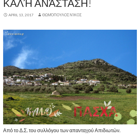
ΚΑΛΉ ΑΝΆΣΤΑΣΗ!
APRIL 13, 2017
ΘΩΜΌΠΟΥΛΟΣ ΝΊΚΟΣ
Από το Δ.Σ. του συλλόγου των απανταχού Απιδιωτών.