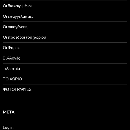
Οι διακεκριμένοι
Οι επαγγελματίες
Οι οικογένειες
Οι πρόεδροι του χωριού
Οι Φορείς
Συλλογές
Τελευταία
ΤΟ ΧΩΡΙΟ
ΦΩΤΟΓΡΑΦΙΕΣ
META
Log in