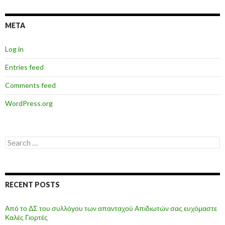
META
Log in
Entries feed
Comments feed
WordPress.org
Search
for:
RECENT POSTS
Από το ΔΣ του συλλόγου των απανταχού Απιδιωτών σας ευχόμαστε
Καλές Γιορτές