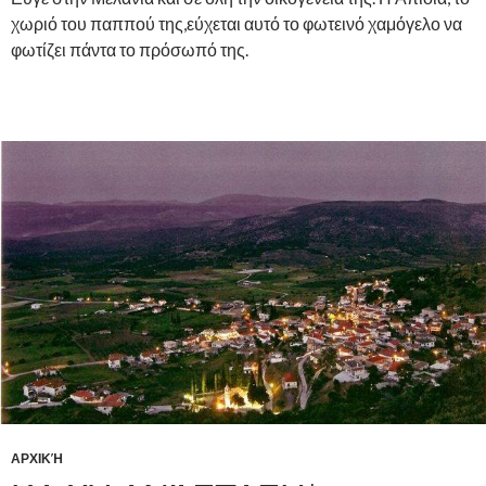
χωριό του παππού της,εύχεται αυτό το φωτεινό χαμόγελο να
φωτίζει πάντα το πρόσωπό της.
ΑΡΧΙΚΉ