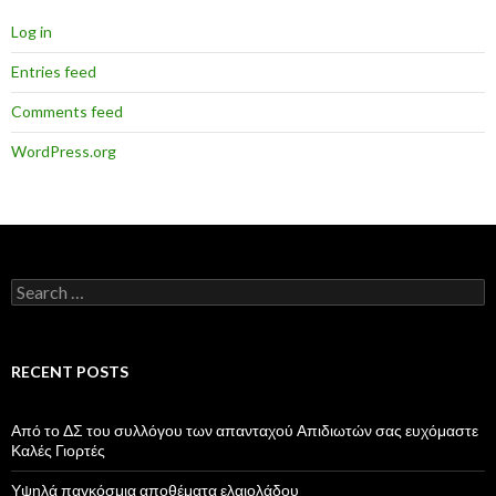
Log in
Entries feed
Comments feed
WordPress.org
Search
for:
RECENT POSTS
Από το ΔΣ του συλλόγου των απανταχού Απιδιωτών σας ευχόμαστε
Καλές Γιορτές
Υψηλά παγκόσμια αποθέματα ελαιολάδου