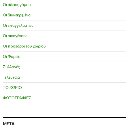
Οι άδειες γάμου
Οι διακεκριμένοι
Οι επαγγελματίες
Οι οικογένειες
Οι πρόεδροι του χωριού
Οι Φορείς
Συλλογές
Τελευταία
ΤΟ ΧΩΡΙΟ
ΦΩΤΟΓΡΑΦΙΕΣ
META