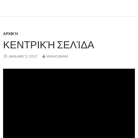
ΑΡΧΙΚΉ
ΚΕΝΤΡΙΚΉ ΣΕΛΊΔΑ
JANUARY 2, 2017
MANOSKAM