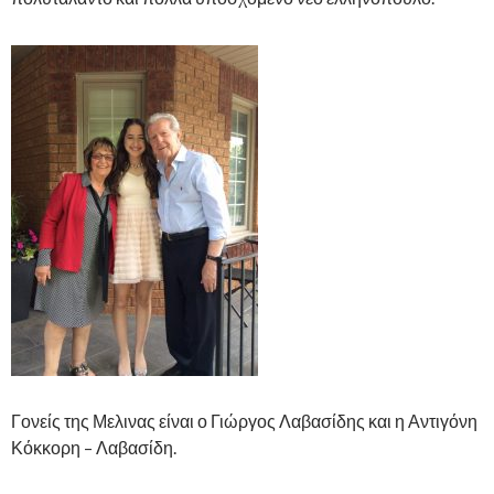
Γονείς της Μελινας είναι ο Γιώργος Λαβασίδης και η Αντιγόνη
Κόκκορη – Λαβασίδη.