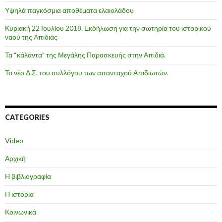
Υψηλά παγκόσμια αποθέματα ελαιολάδου
Κυριακή 22 Ιουλίου 2018. Εκδήλωση για την σωτηρία του ιστορικού
ναού της Απιδιάς
Τα “κάλαντα” της Μεγάλης Παρασκευής στην Απιδιά.
Το νέο Δ.Σ. του συλλόγου των απανταχού Απιδιωτών.
CATEGORIES
Video
Αρχική
Η βιβλιογραφία
Η ιστορία
Κοινωνικά