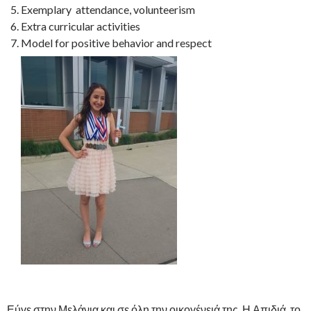
Exemplary attendance, volunteerism
Extra curricular activities
Model for positive behavior and respect
Εύγε στην Μελάνια και σε όλη την οικογένειά της. Η Απιδιά, το