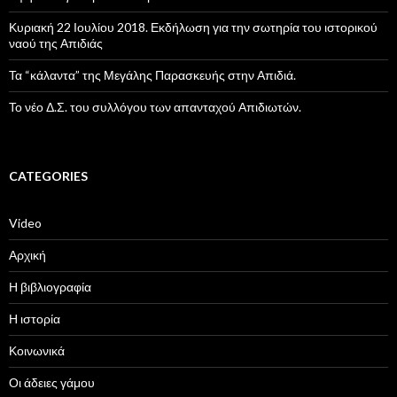
Κυριακή 22 Ιουλίου 2018. Εκδήλωση για την σωτηρία του ιστορικού
ναού της Απιδιάς
Τα “κάλαντα” της Μεγάλης Παρασκευής στην Απιδιά.
Το νέο Δ.Σ. του συλλόγου των απανταχού Απιδιωτών.
CATEGORIES
Video
Αρχική
Η βιβλιογραφία
Η ιστορία
Κοινωνικά
Οι άδειες γάμου