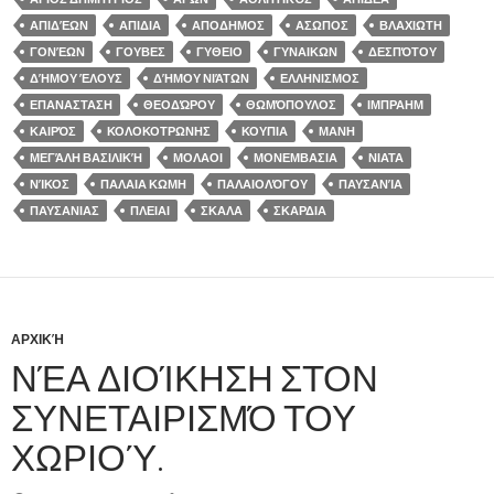
ΑΠΙΔΈΩΝ
ΑΠΙΔΙΑ
ΑΠΟΔΗΜΟΣ
ΑΣΩΠΟΣ
ΒΛΑΧΙΩΤΗ
ΓΟΝΈΩΝ
ΓΟΥΒΕΣ
ΓΥΘΕΙΟ
ΓΥΝΑΙΚΩΝ
ΔΕΣΠΌΤΟΥ
ΔΉΜΟΥ ΈΛΟΥΣ
ΔΉΜΟΥ ΝΙΆΤΩΝ
ΕΛΛΗΝΙΣΜΟΣ
ΕΠΑΝΑΣΤΑΣΗ
ΘΕΟΔΏΡΟΥ
ΘΩΜΌΠΟΥΛΟΣ
ΙΜΠΡΑΗΜ
ΚΑΙΡΌΣ
ΚΟΛΟΚΟΤΡΩΝΗΣ
ΚΟΥΠΙΑ
ΜΑΝΗ
ΜΕΓΆΛΗ ΒΑΣΙΛΙΚΉ
ΜΟΛΑΟΙ
ΜΟΝΕΜΒΑΣΙΑ
ΝΙΑΤΑ
ΝΊΚΟΣ
ΠΑΛΑΙΑ ΚΩΜΗ
ΠΑΛΑΙΟΛΌΓΟΥ
ΠΑΥΣΑΝΊΑ
ΠΑΥΣΑΝΙΑΣ
ΠΛΕΙΑΙ
ΣΚΑΛΑ
ΣΚΑΡΔΙΑ
ΑΡΧΙΚΉ
ΝΈΑ ΔΙΟΊΚΗΣΗ ΣΤΟΝ
ΣΥΝΕΤΑΙΡΙΣΜΌ ΤΟΥ
ΧΩΡΙΟΎ.