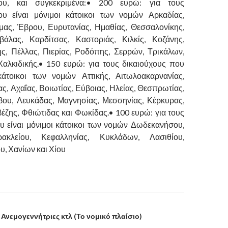
χου, και συγκεκριμένα:• 200 ευρώ: για τους
ου είναι μόνιμοι κάτοικοι των νομών Αρκαδίας,
μας, Έβρου, Ευρυτανίας, Ημαθίας, Θεσσαλονίκης,
βάλας, Καρδίτσας, Καστοριάς, Κιλκίς, Κοζάνης,
ς, Πέλλας, Πιερίας, Ροδόπης, Σερρών, Τρικάλων,
αλκιδικής.• 150 ευρώ: για τους δικαιούχους που
 κάτοικοι των νομών Αττικής, Αιτωλοακαρνανίας,
ς, Αχαΐας, Βοιωτίας, Εύβοιας, Ηλείας, Θεσπρωτίας,
βου, Λευκάδας, Μαγνησίας, Μεσσηνίας, Κέρκυρας,
βέζης, Φθιώτιδας και Φωκίδας.• 100 ευρώ: για τους
υ είναι μόνιμοι κάτοικοι των νομών Δωδεκανήσου,
ακλείου, Κεφαλληνίας, Κυκλάδων, Λασιθίου,
υ, Χανίων και Χίου
on
Ανεμογεννήτριες κτλ (Το νομικό πλαίσιο)