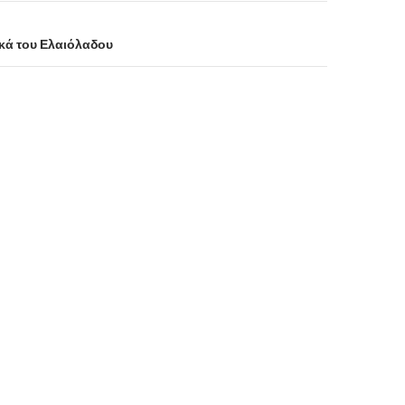
κά του Ελαιόλαδου