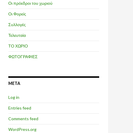
Οι πρόεδροι του χωριού
Οι Φορείς
Συλλογές
Τελευταία
ΤΟ ΧΩΡΙΟ
ΦΩΤΟΓΡΑΦΙΕΣ
META
Log in
Entries feed
Comments feed
WordPress.org