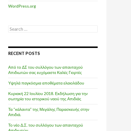
WordPress.org
Search
for:
RECENT POSTS
Από το ΔΣ του συλλόγου των απανταχού
Απιδιωτών σας ευχόμαστε Καλές Γιορτές
Υψηλά παγκόσμια αποθέματα ελαιολάδου
Κυριακή 22 Ιουλίου 2018. Εκδήλωση για την
σωτηρία του ιστορικού ναού της Απιδιάς
Τα “κάλαντα” της Μεγάλης Παρασκευής στην
Απιδιά.
Το νέο Δ.Σ. του συλλόγου των απανταχού
Απιδιωτών.