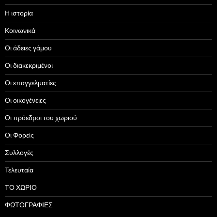
Η ιστορία
Κοινωνικά
Οι άδειες γάμου
Οι διακεκριμένοι
Οι επαγγελματίες
Οι οικογένειες
Οι πρόεδροι του χωριού
Οι Φορείς
Συλλογές
Τελευταία
ΤΟ ΧΩΡΙΟ
ΦΩΤΟΓΡΑΦΙΕΣ