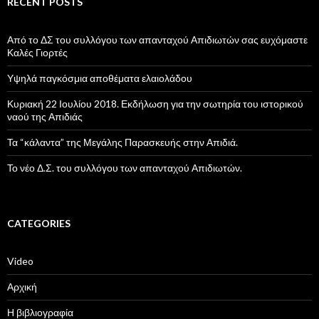
RECENT POSTS
Από το ΔΣ του συλλόγου των απανταχού Απιδιωτών σας ευχόμαστε
Καλές Γιορτές
Υψηλά παγκόσμια αποθέματα ελαιολάδου
Κυριακή 22 Ιουλίου 2018. Εκδήλωση για την σωτηρία του ιστορικού
ναού της Απιδιάς
Τα “κάλαντα” της Μεγάλης Παρασκευής στην Απιδιά.
Το νέο Δ.Σ. του συλλόγου των απανταχού Απιδιωτών.
CATEGORIES
Video
Αρχική
Η βιβλιογραφία