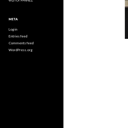
ΦΩΤΟΓΡΑΦΙΕΣ
META
Log in
Entries feed
Comments feed
WordPress.org